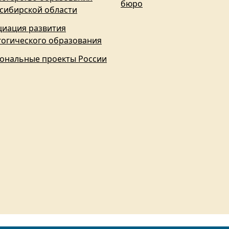
бюро
сибирской области
циация развития
гогического образования
ональные проекты России