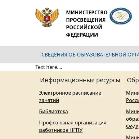
МИНИСТЕРСТВО
ПРОСВЕЩЕНИЯ
РОССИЙСКОЙ
ФЕДЕРАЦИИ
СВЕДЕНИЯ ОБ ОБРАЗОВАТЕЛЬНОЙ ОР
Text here....
Информационные ресурсы
Обр
Электронное расписание
Мини
занятий
Росс
Библиотека
Мини
обра
Профсоюзная организация
Феде
работников НГПУ
Мини