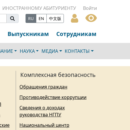
ИНОСТРАННОМУ АБИТУРИЕНТУ
Войти
RU
EN
中文版
Выпускникам
Сотрудникам
ВАНИЕ
НАУКА
МЕДИА
КОНТАКТЫ
Комплексная безопасность
Обращения граждан
Противодействие коррупции
З
Сведения о доходах
в
руководства НГПУ
ские
Национальный центр