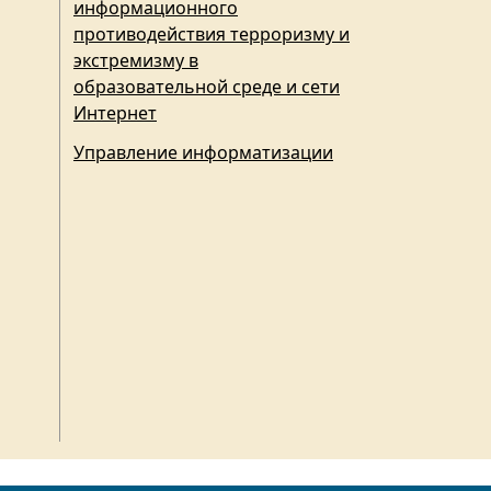
информационного
противодействия терроризму и
экстремизму в
образовательной среде и сети
Интернет
Управление информатизации