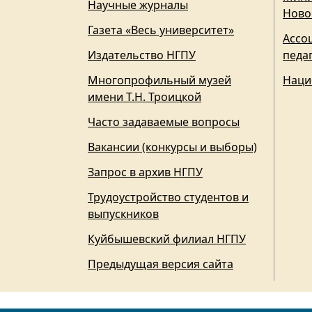
Научные журналы
Ново
Газета «Весь университет»
Ассо
Издательство НГПУ
педа
Многопрофильный музей
Наци
имени Т.Н. Троицкой
Часто задаваемые вопросы
Вакансии (конкурсы и выборы)
Запрос в архив НГПУ
Трудоустройство студентов и
выпускников
Куйбышевский филиал НГПУ
Предыдущая версия сайта