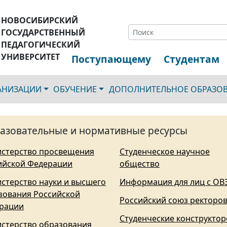
НОВОСИБИРСКИЙ
ГОСУДАРСТВЕННЫЙ
ПЕДАГОГИЧЕСКИЙ
УНИВЕРСИТЕТ
Поступающему
Студентам
ГАНИЗАЦИИ
ОБУЧЕНИЕ
ДОПОЛНИТЕЛЬНОЕ ОБРАЗО
азовательные и нормативные ресурсы
стерство просвещения
Студенческое научное
ийской Федерации
общество
стерство науки и высшего
Информация для лиц с ОВ
зования Российской
Российский союз ректоро
рации
Студенческие конструктор
стерство образования