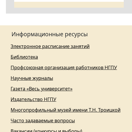
Информационные ресурсы
Электронное расписание занятий
Библиотека
Профсоюзная организация работников НГПУ
Научные журналы
Газета «Весь университет»
Издательство НГПУ
Многопрофильный музей имени Т.Н. Троицкой
Часто задаваемые вопросы
Вакансии (конкурсы и выборы)