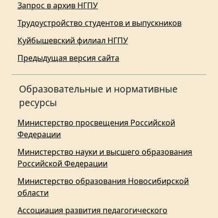
Запрос в архив НГПУ
Трудоустройство студентов и выпускников
Куйбышевский филиал НГПУ
Предыдущая версия сайта
Образовательные и нормативные
ресурсы
Министерство просвещения Российской
Федерации
Министерство науки и высшего образования
Российской Федерации
Министерство образования Новосибирской
области
Ассоциация развития педагогического