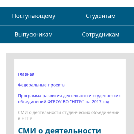
Поступающему
Студентам
Выпускникам
Сотрудникам
Главная
Федеральные проекты
Программа развития деятельности студенческих
объединений ФГБОУ ВО "НГПУ" на 2017 год
СМИ о деятельности студенческих объединений
в НГПУ
СМИ о деятельности