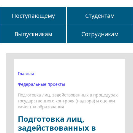
Поступающему
Студентам
Выпускникам
Сотрудникам
Главная
Федеральные проекты
Подготовка лиц, задействованных в процедурах
государственного контроля (надзора) и оценки
качества образования
Подготовка лиц,
задействованных в