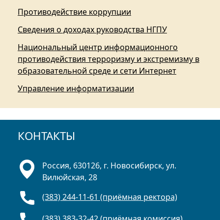
Противодействие коррупции
Сведения о доходах руководства НГПУ
Национальный центр информационного
противодействия терроризму и экстремизму в
образовательной среде и сети Интернет
Управление информатизации
КОНТАКТЫ
Россия, 630126, г. Новосибирск, ул.
Вилюйская, 28
(383) 244-11-61 (приёмная ректора)
(383) 383-32-42 (приёмная комиссия)