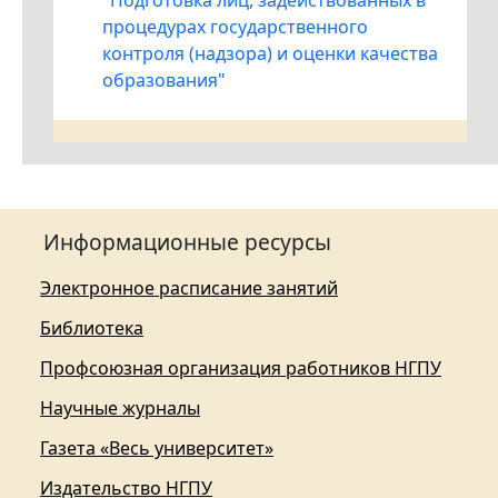
"Подготовка лиц, задействованных в
процедурах государственного
контроля (надзора) и оценки качества
образования"
Информационные ресурсы
Электронное расписание занятий
Библиотека
Профсоюзная организация работников НГПУ
Научные журналы
Газета «Весь университет»
Издательство НГПУ