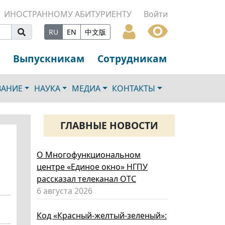
ИНОСТРАННОМУ АБИТУРИЕНТУ
Войти
RU
EN
中文版
Выпускникам
Сотрудникам
ВАНИЕ
НАУКА
МЕДИА
КОНТАКТЫ
ГЛАВНЫЕ НОВОСТИ
О Многофункциональном
центре «Единое окно» НГПУ
рассказал телеканал ОТС
6 августа 2026
Код «Красный-желтый-зеленый»: