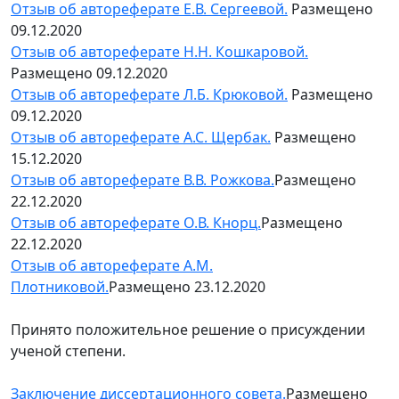
Отзыв об автореферате Е.В. Сергеевой.
Размещено
09.12.2020
Отзыв об автореферате Н.Н. Кошкаровой.
Размещено 09.12.2020
Отзыв об автореферате Л.Б. Крюковой.
Размещено
09.12.2020
Отзыв об автореферате А.С. Щербак.
Размещено
15.12.2020
Отзыв об автореферате В.В. Рожкова.
Размещено
22.12.2020
Отзыв об автореферате О.В. Кнорц.
Размещено
22.12.2020
Отзыв об автореферате А.М.
Плотниковой.
Размещено 23.12.2020
Принято положительное решение о присуждении
ученой степени.
Заключение диссертационного совета.
Размещено