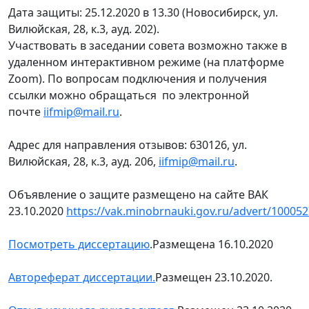
Дата защиты: 25.12.2020 в 13.30 (Новосибирск, ул.
Вилюйская, 28, к.3, ауд. 202).
Участвовать в заседании совета возможно также в
удаленном интерактивном режиме (на платформе
Zoom). По вопросам подключения и получения
ссылки можно обращаться по электронной
почте
iifmip@mail.ru
.
Адрес для направления отзывов: 630126, ул.
Вилюйская, 28, к.3, ауд. 206,
iifmip@mail.ru
.
Объявление о защите размещено на сайте ВАК
23.10.2020
https://vak.minobrnauki.gov.ru/advert/10005
Посмотреть диссертацию
.Размещена 16.10.2020
Автореферат диссертации.
Размещен 23.10.2020.