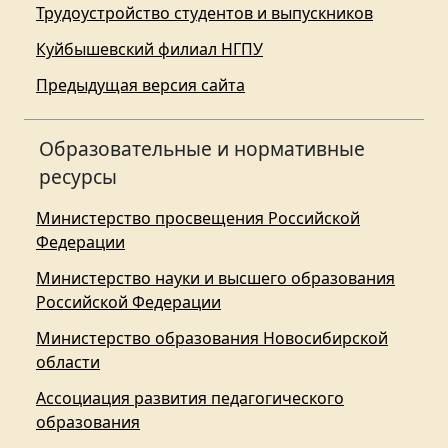
Трудоустройство студентов и выпускников
Куйбышевский филиал НГПУ
Предыдущая версия сайта
Образовательные и нормативные
ресурсы
Министерство просвещения Российской
Федерации
Министерство науки и высшего образования
Российской Федерации
Министерство образования Новосибирской
области
Ассоциация развития педагогического
образования