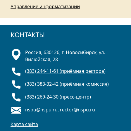
Управление информатизации
КОНТАКТЫ
Россия, 630126, г. Новосибирск, ул.
Вилюйская, 28
(383) 244-11-61 (приёмная ректора)
(383) 383-32-42 (приёмная комиссия)
(383) 269-24-30 (пресс-центр)
nspu@nspu.ru
,
rector@nspu.ru
Карта сайта