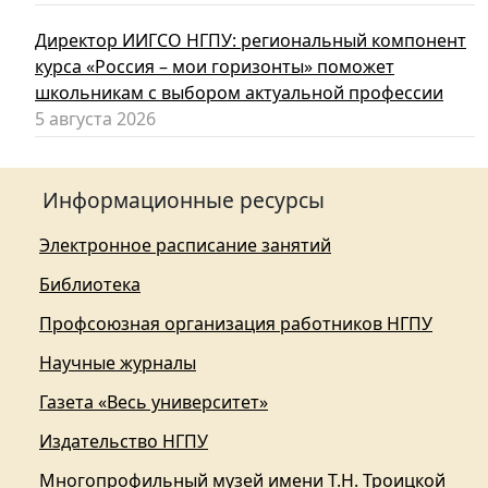
Директор ИИГСО НГПУ: региональный компонент
курса «Россия – мои горизонты» поможет
школьникам с выбором актуальной профессии
5 августа 2026
Информационные ресурсы
Электронное расписание занятий
Библиотека
Профсоюзная организация работников НГПУ
Научные журналы
Газета «Весь университет»
Издательство НГПУ
Многопрофильный музей имени Т.Н. Троицкой