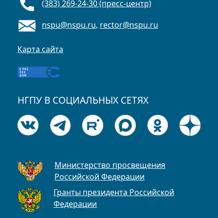
(383) 269-24-30 (пресс-центр)
nspu@nspu.ru
,
rector@nspu.ru
Карта сайта
НГПУ В СОЦИАЛЬНЫХ СЕТЯХ
Министерство просвещения
Российской Федерации
Гранты президента Российской
Федерации