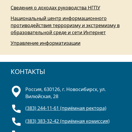
Сведения о доходах руководства НГПУ
Национальный центр информационного
противодействия терроризму и экстремизму в
образовательной среде и сети Интернет
Управление информатизации
КОНТАКТЫ
Россия, 630126, г. Новосибирск, ул.
Вилюйская, 28
(383) 244-11-61 (приёмная ректора)
(383) 383-32-42 (приёмная комиссия)