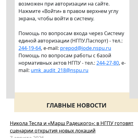
возможен при авторизации на сайте.
Нажмите «Войти» в правом верхнем углу
экрана, чтобы войти в систему.
Помощь по вопросам входа через Систему
единой авторизации (НГПУ.Паспорт) - тел.:
244-19-64
, e-mail:
prepod@iode.nspu.ru
Помощь по вопросам работы с базой
нормативных актов НГПУ - тел.:
244-27-80
, e-
mail:
umk_audit_218@nspu.ru
ГЛАВНЫЕ НОВОСТИ
Никола Тесла и «Марш Радецкого»: в НГПУ готовят
сценарии открытия новых локаций