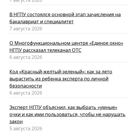
7 августа 2026
В НГПУ состоялся основной этап зачисления на
бакалавриат и специалитет
7 августа 2026
О Многофункциональном центре «Единое окно»
НГПУ рассказал телеканал ОТС
6 августа 2026
Код «Красный-желтый-зеленый»: как за лето
вырастить из ребенка эксперта по личной
безопасности
6 августа 2026
Эксперт НГПУ объяснил, как выбрать «умные»
очки и как ими пользоваться, чтобы не нарушать
закон
5 августа 2026