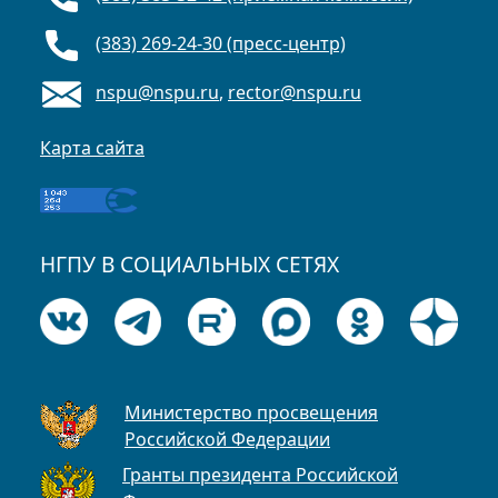
(383) 269-24-30 (пресс-центр)
nspu@nspu.ru
,
rector@nspu.ru
Карта сайта
НГПУ В СОЦИАЛЬНЫХ СЕТЯХ
Министерство просвещения
Российской Федерации
Гранты президента Российской