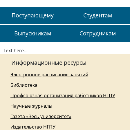
Поступающему
Студентам
Выпускникам
Сотрудникам
Text here....
Информационные ресурсы
Электронное расписание занятий
Библиотека
Профсоюзная организация работников НГПУ
Научные журналы
Газета «Весь университет»
Издательство НГПУ