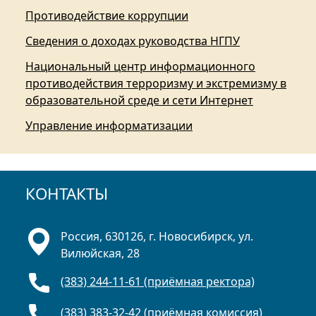
Противодействие коррупции
Сведения о доходах руководства НГПУ
Национальный центр информационного
противодействия терроризму и экстремизму в
образовательной среде и сети Интернет
Управление информатизации
КОНТАКТЫ
Россия, 630126, г. Новосибирск, ул.
Вилюйская, 28
(383) 244-11-61 (приёмная ректора)
(383) 383-32-42 (приёмная комиссия)