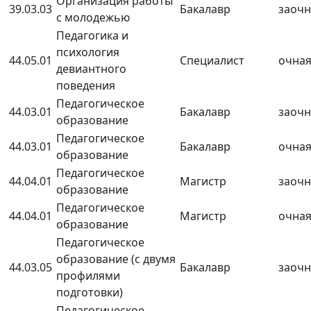
Организация работы
39.03.03
Бакалавр
заочн
с молодежью
Педагогика и
психология
44.05.01
Специалист
очна
девиантного
поведения
Педагогическое
44.03.01
Бакалавр
заочн
образование
Педагогическое
44.03.01
Бакалавр
очна
образование
Педагогическое
44.04.01
Магистр
заочн
образование
Педагогическое
44.04.01
Магистр
очна
образование
Педагогическое
образование (с двумя
44.03.05
Бакалавр
заочн
профилями
подготовки)
Педагогическое