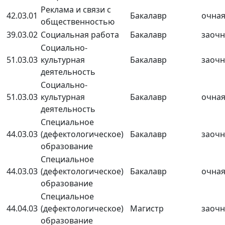
Реклама и связи с
42.03.01
Бакалавр
очна
общественностью
39.03.02
Социальная работа
Бакалавр
заочн
Социально-
51.03.03
культурная
Бакалавр
заочн
деятельность
Социально-
51.03.03
культурная
Бакалавр
очна
деятельность
Специальное
44.03.03
(дефектологическое)
Бакалавр
заочн
образование
Специальное
44.03.03
(дефектологическое)
Бакалавр
очна
образование
Специальное
44.04.03
(дефектологическое)
Магистр
заочн
образование