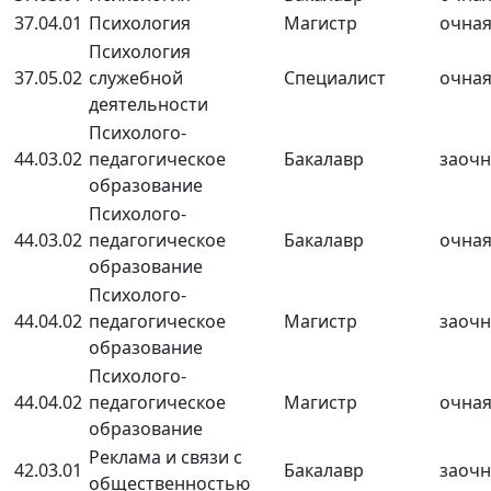
37.04.01
Психология
Магистр
очна
Психология
37.05.02
служебной
Специалист
очна
деятельности
Психолого-
44.03.02
педагогическое
Бакалавр
заочн
образование
Психолого-
44.03.02
педагогическое
Бакалавр
очна
образование
Психолого-
44.04.02
педагогическое
Магистр
заочн
образование
Психолого-
44.04.02
педагогическое
Магистр
очна
образование
Реклама и связи с
42.03.01
Бакалавр
заочн
общественностью