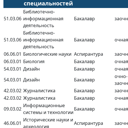
специальностей
Библиотечно-
51.03.06
информационная
Бакалавр
заочн
деятельность
Библиотечно-
51.03.06
информационная
Бакалавр
очна
деятельность
06.06.01
Биологические науки
Аспирантура
заочн
06.03.01
Биология
Бакалавр
очна
54.03.01
Дизайн
Бакалавр
очна
очно-
54.03.01
Дизайн
Бакалавр
заочн
42.03.02
Журналистика
Бакалавр
заочн
42.03.02
Журналистика
Бакалавр
очна
Информационные
09.03.02
Бакалавр
очна
системы и технологии
Исторические науки и
46.06.01
Аспирантура
заочн
археология