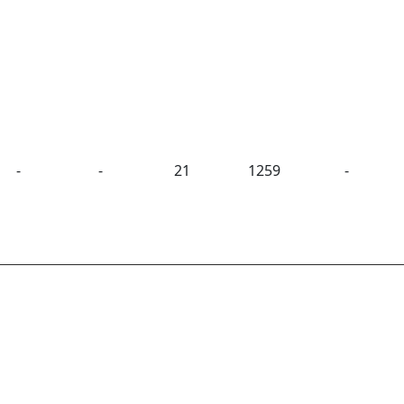
-
-
21
1259
-