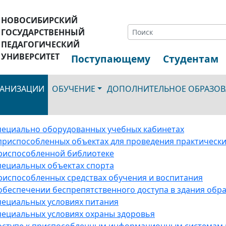
НОВОСИБИРСКИЙ
ГОСУДАРСТВЕННЫЙ
ПЕДАГОГИЧЕСКИЙ
УНИВЕРСИТЕТ
Поступающему
Студентам
ГАНИЗАЦИИ
ОБУЧЕНИЕ
ДОПОЛНИТЕЛЬНОЕ ОБРАЗОВ
специально оборудованных учебных кабинетах
 приспособленных объектах для проведения практически
приспособленной библиотеке
специальных объектах спорта
приспособленных средствах обучения и воспитания
 обеспечении беспрепятственного доступа в здания об
специальных условиях питания
специальных условиях охраны здоровья