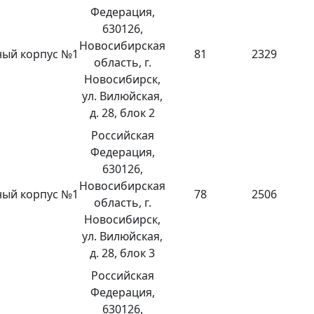
Федерация,
630126,
Новосибирская
ый корпус №1
81
2329
область, г.
Новосибирск,
ул. Вилюйская,
д. 28, блок 2
Российская
Федерация,
630126,
Новосибирская
ый корпус №1
78
2506
область, г.
Новосибирск,
ул. Вилюйская,
д. 28, блок 3
Российская
Федерация,
630126,