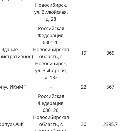
Новосибирск,
ул. Вилюйская,
д. 28
Российская
Федерация,
630126,
Здание
Новосибирская
19
365
нистративное)
область, г.
Новосибирск,
ул. Выборная,
д. 132
рпус ИКиМП
-
22
567
Российская
Федерация,
630126,
Новосибирская
орпус ФФК
область, г.
30
2395,7