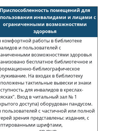
Приспособленность помещений для
пользования инвалидами и лицами с
ограниченными возможностями
здоровья
я комфортной работы в библиотеке
валидов и пользователей с
раниченными возможностями здоровья
ганизовано бесплатное библиотечное и
формационно-библиографическое
луживание. На входах в библиотеку
сположены тактильные вывески и знаки
ступность для инвалидов в креслах-
ясках". Вход в читальный зал № 1
крытого доступа) оборудован пандусом.
я пользователей с частичной или полной
ерей зрения представлены: издания, с
аптированными шрифтами,