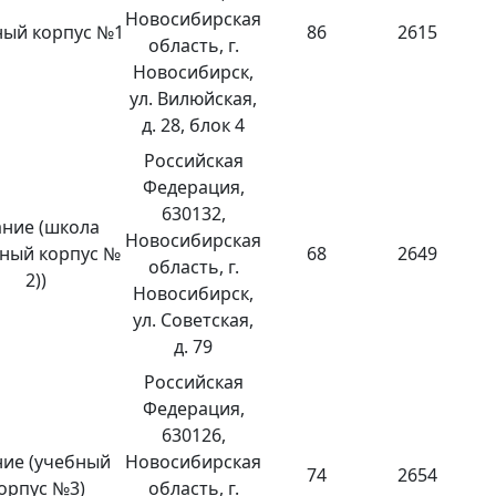
Новосибирская
ый корпус №1
86
2615
область, г.
Новосибирск,
ул. Вилюйская,
д. 28, блок 4
Российская
Федерация,
630132,
ание (школа
Новосибирская
бный корпус №
68
2649
область, г.
2))
Новосибирск,
ул. Советская,
д. 79
Российская
Федерация,
630126,
ние (учебный
Новосибирская
74
2654
орпус №3)
область, г.