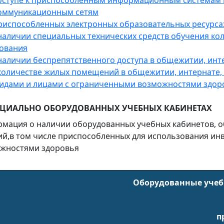
доступе к приспособленным информационным системам
оммуникационным сетям
приспособленных электронных образовательных ресурса
 наличии специальных технических средств обучения ко
ования
 наличии беспрепятственного доступа в общежитии, инт
 количестве жилых помещений в общежитии, интернате,
идами и лицами с ограниченными возможностями здор
ЕЦИАЛЬНО ОБОРУДОВАННЫХ УЧЕБНЫХ КАБИНЕТАХ
мация о наличии оборудованных учебных кабинетов, о
ий,в том числе приспособленных для использования и
жностями здоровья
Оборудованные уче
п