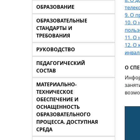
8. О 
ОБРАЗОВАНИЕ
телек
9. О 
ОБРАЗОВАТЕЛЬНЫЕ
10. О
СТАНДАРТЫ И
польз
ТРЕБОВАНИЯ
11. О
12. О
РУКОВОДСТВО
инвал
ПЕДАГОГИЧЕСКИЙ
О СП
СОСТАВ
Инфор
МАТЕРИАЛЬНО-
занят
ТЕХНИЧЕСКОЕ
возмо
ОБЕСПЕЧЕНИЕ И
ОСНАЩЕННОСТЬ
ОБРАЗОВАТЕЛЬНОГО
ПРОЦЕССА. ДОСТУПНАЯ
СРЕДА