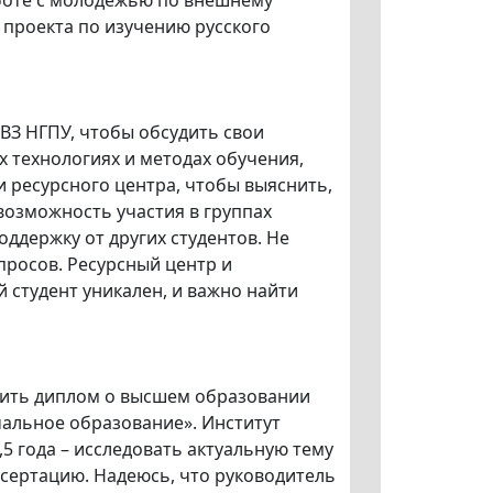
аботе с молодежью по внешнему
 проекта по изучению русского
ВЗ НГПУ, чтобы обсудить свои
 технологиях и методах обучения,
 ресурсного центра, чтобы выяснить,
возможность участия в группах
ддержку от других студентов. Не
росов. Ресурсный центр и
й студент уникален, и важно найти
чить диплом о высшем образовании
чальное образование». Институт
,5 года – исследовать актуальную тему
ссертацию. Надеюсь, что руководитель