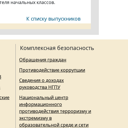
теля начальных классов.
К списку выпускников
Комплексная безопасность
Обращения граждан
Противодействие коррупции
З
Сведения о доходах
в
руководства НГПУ
ские
Национальный центр
информационного
противодействия терроризму и
экстремизму в
образовательной среде и сети