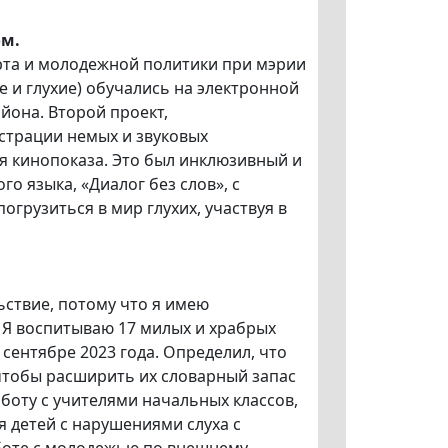
ом.
рта и молодежной политики при мэрии
 и глухие) обучались на электронной
она. Второй проект,
страции немых и звуковых
я кинопоказа. Это был инклюзивный и
о языка, «Диалог без слов», с
огрузиться в мир глухих, участвуя в
ьствие, потому что я имею
 Я воспитываю 17 милых и храбрых
 сентябре 2023 года. Определил, что
 чтобы расширить их словарный запас
аботу с учителями начальных классов,
 детей с нарушениями слуха с