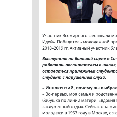
Участник Всемирного фестиваля мо
Идей». Победитель молодежной пре
2018–2019 гг. Активный участник б
Выступать на большой сцене в Со
работать воспитателем в школе,
оставаться прилежным студентом.
студент с нарушением слуха.
–
Иннокентий, почему вы выбрал
– Во-первых, моя семья и родствен
бабушка по линии матери, Евдокия 
заслуженный отдых. Сейчас она жив
молодежи в 1957 году в Москве, с 