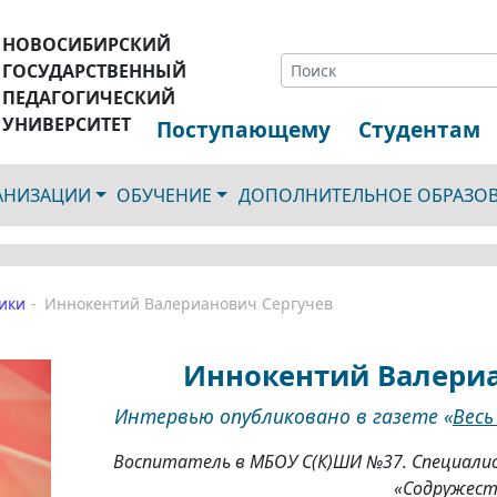
НОВОСИБИРСКИЙ
ГОСУДАРСТВЕННЫЙ
ПЕДАГОГИЧЕСКИЙ
УНИВЕРСИТЕТ
Поступающему
Студентам
ГАНИЗАЦИИ
ОБУЧЕНИЕ
ДОПОЛНИТЕЛЬНОЕ ОБРАЗО
ики
Иннокентий Валерианович Сергучев
Иннокентий Валериа
Интервью опубликовано в газете «
Весь
Воспитатель в МБОУ С(К)ШИ №37. Специали
«Содружест