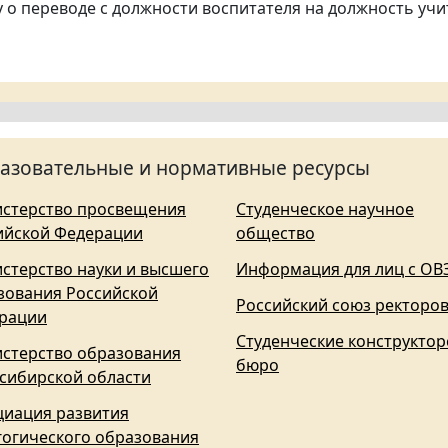
о переводе с должности воспитателя на должность учи
азовательные и нормативные ресурсы
стерство просвещения
Студенческое научное
ийской Федерации
общество
стерство науки и высшего
Информация для лиц с ОВ
зования Российской
Российский союз ректоро
рации
Студенческие конструктор
стерство образования
бюро
сибирской области
циация развития
гогического образования