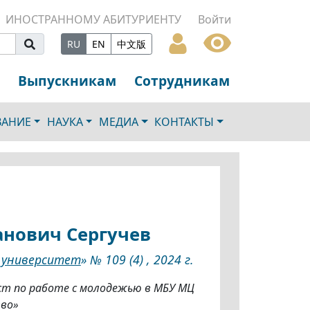
ИНОСТРАННОМУ АБИТУРИЕНТУ
Войти
RU
EN
中文版
Выпускникам
Сотрудникам
ВАНИЕ
НАУКА
МЕДИА
КОНТАКТЫ
нович Сергучев
 университет
» № 109 (4) , 2024 г.
ст по работе с молодежью в МБУ МЦ
во»