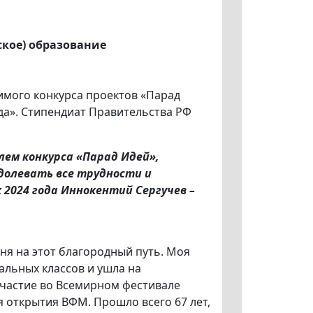
кое) образование
имого конкурса проектов «Парад
а». Стипендиат Правительства РФ
ем конкурса «Парад Идей»,
долевать все трудности и
2024 года Иннокентий Сергучев –
ня на этот благородный путь. Моя
альных классов и ушла на
участие во Всемирном фестивале
я открытия ВФМ. Прошло всего 67 лет,