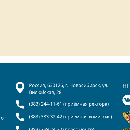
НГ
Россия, 630126, г. Новосибирск, ул.
Вилюйская, 28
(383) 244-11-61 (приёмная ректора)
(383) 383-32-42 (приёмная комиссия)
 от
(383) 269-24-30 (пресс-центр)