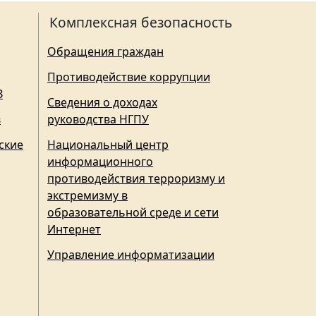
Комплексная безопасность
Обращения граждан
Противодействие коррупции
З
Сведения о доходах
в
руководства НГПУ
ские
Национальный центр
информационного
противодействия терроризму и
экстремизму в
образовательной среде и сети
Интернет
Управление информатизации