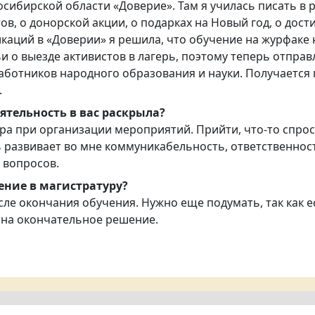
ибирской области «Доверие». Там я училась писать в 
в, о донорской акции, о подарках на Новый год, о дост
каций в «Доверии» я решила, что обучение на журфаке 
 о выезде активистов в лагерь, поэтому теперь отправл
аботников народного образования и науки. Получается 
.
ятельность в вас раскрыла?
ра при организации мероприятий. Прийти, что-то спро
 развивает во мне коммуникабельность, ответственност
 вопросов.
ление в магистратуру?
после окончания обучения. Нужно еще подумать, так как
 на окончательное решение.