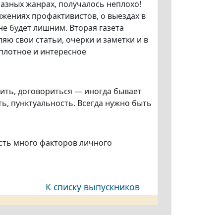
разных жанрах, получалось неплохо!
ижениях профактивистов, о выездах в
не будет лишним. Вторая газета
яю свои статьи, очерки и заметки и в
плотное и интересное
сить, договориться — иногда бывает
ь, пунктуальность. Всегда нужно быть
 есть много факторов личного
К списку выпускников