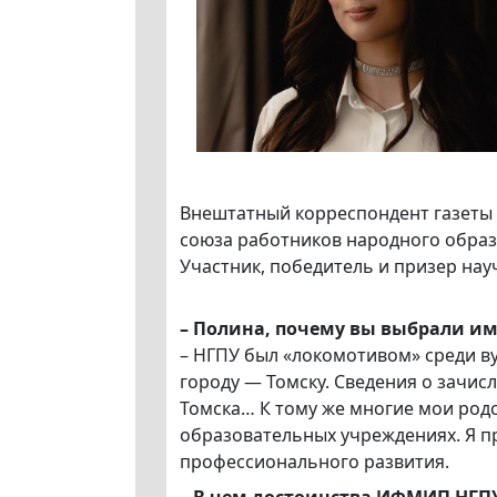
Внештатный корреспондент газеты
союза работников народного образ
Участник, победитель и призер на
– Полина, почему вы выбрали и
– НГПУ был «локомотивом» среди ву
городу — Томску. Сведения о зачис
Томска… К тому же многие мои род
образовательных учреждениях. Я п
профессионального развития.