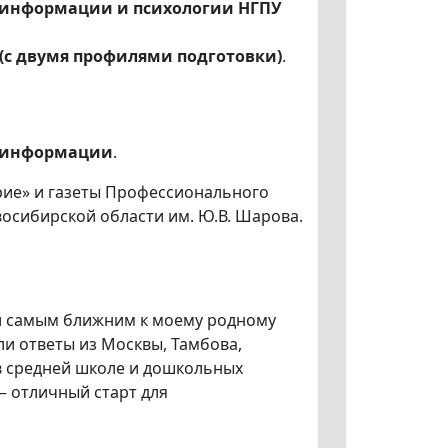
 информации и психологии НГПУ
(с двумя профилями подготовки)
.
й информации
.
ие» и газеты Профессионального
осибирской области им. Ю.В. Шарова.
ыл самым ближним к моему родному
ли ответы из Москвы, Тамбова,
в средней школе и дошкольных
 отличный старт для