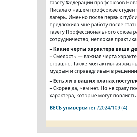
газету Федерации профсоюзов Новос
Писала о нашем профсоюзе студенто
лагерь. Именно после первых публи
предложила мне работу после статьи
газету Профессионального союза р
сотрудничество, неплохая практика
– Какие черты характера ваша де
– Смелость — важная черта характе
страшно. Также моя активная жизнь
мудрым и справедливым в решении
– Есть ли в ваших планах поступ
– Скорее да, чем нет. Но не сразу 
характера, которые могут повлиять
ВЕСЬ
университет
/2024/109 (4)