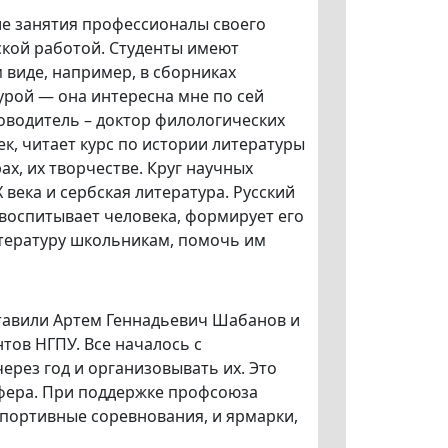
ие занятия профессионалы своего
ской работой. Студенты имеют
 виде, например, в сборниках
турой — она интересна мне по сей
ководитель – доктор филологических
, читает курс по истории литературы
рах, их творчестве. Круг научных
века и сербская литература. Русский
а воспитывает человека, формирует его
итературу школьникам, помочь им
ставили Артем Геннадьевич Шабанов и
тов НГПУ. Все началось с
ерез год и организовывать их. Это
сфера. При поддержке профсоюза
спортивные соревнования, и ярмарки,