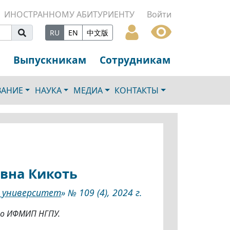
ИНОСТРАННОМУ АБИТУРИЕНТУ
Войти
RU
EN
中文版
Выпускникам
Сотрудникам
ВАНИЕ
НАУКА
МЕДИА
КОНТАКТЫ
вна Кикоть
ь университет
» № 109 (4), 2024 г.
о ИФМИП НГПУ.