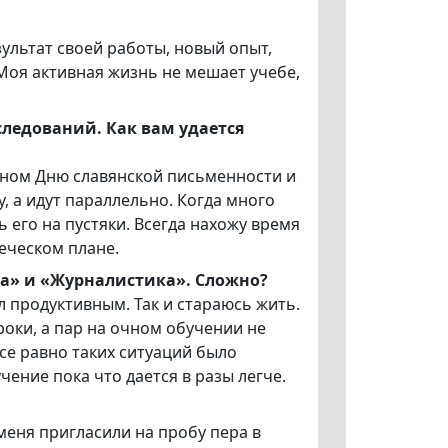
ультат своей работы, новый опыт,
Моя активная жизнь не мешает учебе,
следований. Как вам удается
енном Дню славянской письменности и
, а идут параллельно. Когда много
 его на пустяки. Всегда нахожу время
еческом плане.
ра» и «Журналистика». Сложно?
ыл продуктивным. Так и стараюсь жить.
уроки, а пар на очном обучении не
се равно таких ситуаций было
ение пока что дается в разы легче.
 меня пригласили на пробу пера в