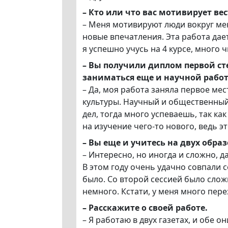
– Кто или что вас мотивирует в
– Меня мотивируют люди вокруг мен
новые впечатления. Эта работа дае
я успешно учусь на 4 курсе, много 
– Вы получили диплом первой ст
заниматься еще и научной рабо
– Да, моя работа заняла первое ме
культуры. Научный и общественный 
дел, тогда много успеваешь, так ка
на изучение чего-то нового, ведь 
– Вы еще и учитесь на двух обр
– Интересно, но иногда и сложно, д
В этом году очень удачно совпали с
было. Со второй сессией было слож
немного. Кстати, у меня много пер
– Расскажите о своей работе.
– Я работаю в двух газетах, и обе 