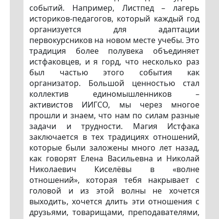
событий. Например, Листпед – лагерь
историков-педагогов, который каждый год
организуется для адаптации
первокурсников на новом месте учебы. Это
традиция более полувека объединяет
истфаковцев, и я горд, что несколько раз
был частью этого события как
организатор. Большой ценностью стал
коллектив единомышленников –
активистов ИИГСО, мы через многое
прошли и знаем, что нам по силам разные
задачи и трудности. Магия Истфака
заключается в тех традициях отношений,
которые были заложены много лет назад,
как говорят Елена Васильевна и Николай
Николаевич Киселёвы в «волне
отношений», которая тебя накрывает с
головой и из этой волны не хочется
выходить, хочется длить эти отношения с
друзьями, товарищами, преподавателями,