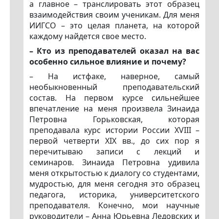
а главное – транслировать этот образец
взаимодействия своим ученикам. Для меня
ИИГСО – это целая планета, на которой
каждому найдется свое место.
– Кто из преподавателей оказал на вас
особенно сильное влияние и почему?
– На истфаке, наверное, самый
необыкновенный преподавательский
состав. На первом курсе сильнейшее
впечатление на меня произвела Зинаида
Петровна Горьковская, которая
преподавала курс истории России
XVIII
–
первой четверти
XIX
вв., до сих пор я
перечитываю записи с лекций и
семинаров. Зинаида Петровна удивила
меня открытостью к диалогу со студентами,
мудростью, для меня сегодня это образец
педагога, историка, университетского
преподавателя. Конечно, мои научные
руководители – Анна Юрьевна Ледовских и