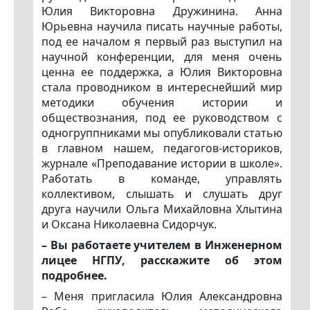
Юлия Викторовна Дружинина. Анна
Юрьевна научила писать научные работы,
под ее началом я первый раз выступил на
научной конференции, для меня очень
ценна ее поддержка, а Юлия Викторовна
стала проводником в интереснейший мир
методики обучения истории и
обществознания, под ее руководством с
одногруппниками мы опубликовали статью
в главном нашем, педагогов-историков,
журнале «Преподавание истории в школе».
Работать в команде, управлять
коллективом, слышать и слушать друг
друга научили Ольга Михайловна Хлытина
и Оксана Николаевна Сидорчук.
– Вы работаете учителем в Инженерном
лицее НГПУ, расскажите об этом
подробнее.
– Меня пригласила Юлия Александровна