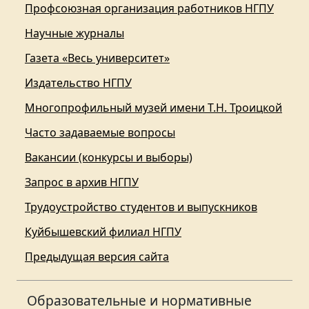
Профсоюзная организация работников НГПУ
Научные журналы
Газета «Весь университет»
Издательство НГПУ
Многопрофильный музей имени Т.Н. Троицкой
Часто задаваемые вопросы
Вакансии (конкурсы и выборы)
Запрос в архив НГПУ
Трудоустройство студентов и выпускников
Куйбышевский филиал НГПУ
Предыдущая версия сайта
Образовательные и нормативные