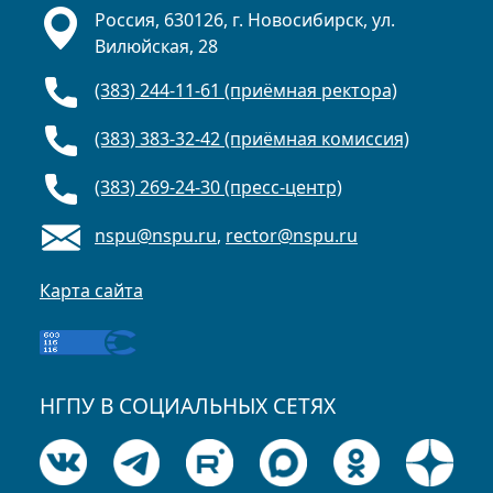
Россия, 630126, г. Новосибирск, ул.
Вилюйская, 28
(383) 244-11-61 (приёмная ректора)
(383) 383-32-42 (приёмная комиссия)
(383) 269-24-30 (пресс-центр)
nspu@nspu.ru
,
rector@nspu.ru
Карта сайта
НГПУ В СОЦИАЛЬНЫХ СЕТЯХ