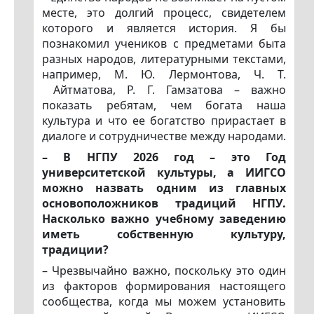
месте, это долгий процесс, свидетелем
которого и является история. Я бы
познакомил учеников с предметами быта
разных народов, литературными текстами,
например, М. Ю. Лермонтова, Ч. Т.
Айтматова, Р. Г. Гамзатова – важно
показать ребятам, чем богата наша
культура и что ее богатство прирастает в
диалоге и сотрудничестве между народами.
– В НГПУ 2026 год – это Год
университетской культуры, а ИИГСО
можно назвать одним из главных
основоположников традиций НГПУ.
Насколько важно учебному заведению
иметь собственную культуру,
традиции?
– Чрезвычайно важно, поскольку это один
из факторов формирования настоящего
сообщества, когда мы можем установить