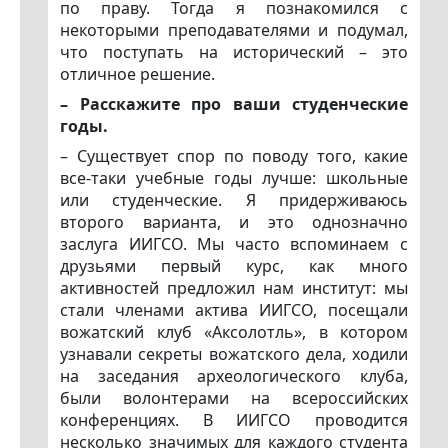
по праву. Тогда я познакомился с
некоторыми преподавателями и подумал,
что поступать на исторический – это
отличное решение.
– Расскажите про ваши студенческие
годы.
– Существует спор по поводу того, какие
все-таки учебные годы лучше: школьные
или студенческие. Я придерживаюсь
второго варианта, и это однозначно
заслуга ИИГСО. Мы часто вспоминаем с
друзьями первый курс, как много
активностей предложил нам институт: мы
стали членами актива ИИГСО, посещали
вожатский клуб «Аксолотль», в котором
узнавали секреты вожатского дела, ходили
на заседания археологического клуба,
были волонтерами на всероссийских
конференциях. В ИИГСО проводится
несколько значимых для каждого студента