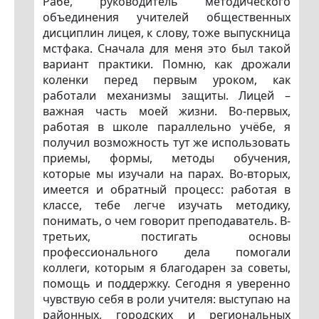
Рабе, руководитель методического
объединения учителей общественных
дисциплин лицея, к слову, тоже выпускница
мстфака. Сначала для меня это был такой
вариант практики. Помню, как дрожали
коленки перед первым уроком, как
работали механизмы защиты. Лицей –
важная часть моей жизни. Во-первых,
работая в школе параллельно учёбе, я
получил возможность тут же использовать
приемы, формы, методы обучения,
которые мы изучали на парах. Во-вторых,
имеется и обратный процесс: работая в
классе, тебе легче изучать методику,
понимать, о чем говорит преподаватель. В-
третьих, постигать основы
профессионального дела помогали
коллеги, которым я благодарен за советы,
помощь и поддержку. Сегодня я уверенно
чувствую себя в роли учителя: выступаю на
районных, городских и региональных