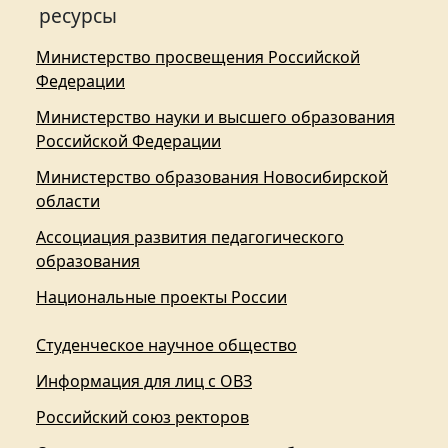
ресурсы
Министерство просвещения Российской
Федерации
Министерство науки и высшего образования
Российской Федерации
Министерство образования Новосибирской
области
Ассоциация развития педагогического
образования
Национальные проекты России
Студенческое научное общество
Информация для лиц с ОВЗ
Российский союз ректоров