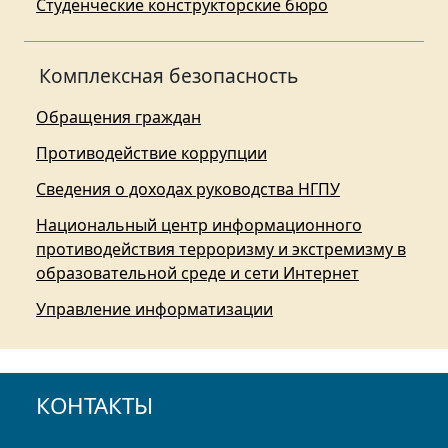
Студенческие конструкторские бюро
Комплексная безопасность
Обращения граждан
Противодействие коррупции
Сведения о доходах руководства НГПУ
Национальный центр информационного
противодействия терроризму и экстремизму в
образовательной среде и сети Интернет
Управление информатизации
КОНТАКТЫ