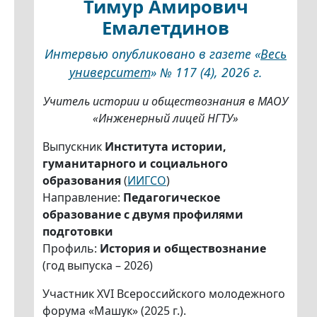
Тимур Амирович
Емалетдинов
Интервью опубликовано в газете «
Весь
университет
» № 117 (4), 2026 г.
Учитель истории и обществознания в МАОУ
«Инженерный лицей НГТУ»
Выпускник
Института истории,
гуманитарного и социального
образования
(
ИИГСО
)
Направление:
Педагогическое
образование с двумя профилями
подготовки
Профиль:
История и обществознание
(год выпуска – 2026)
Участник XVI Всероссийского молодежного
форума «Машук» (2025 г.).