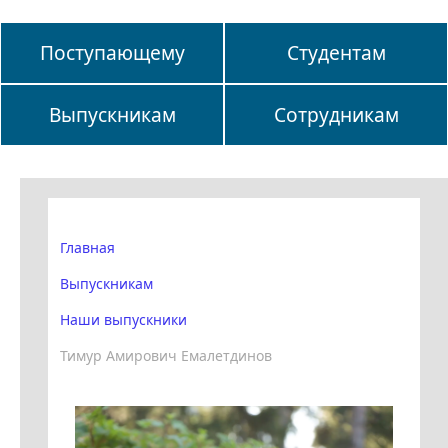
Поступающему
Студентам
Выпускникам
Сотрудникам
Главная
Выпускникам
Наши выпускники
Тимур Амирович Емалетдинов