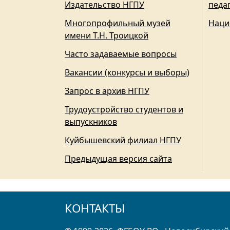
Издательство НГПУ
педа
Многопрофильный музей
Наци
имени Т.Н. Троицкой
Часто задаваемые вопросы
Вакансии (конкурсы и выборы)
Запрос в архив НГПУ
Трудоустройство студентов и
выпускников
Куйбышевский филиал НГПУ
Предыдущая версия сайта
КОНТАКТЫ