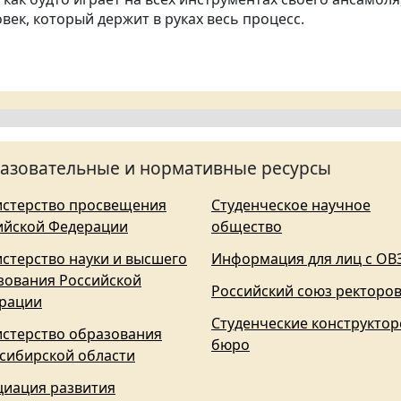
овек, который держит в руках весь процесс.
азовательные и нормативные ресурсы
стерство просвещения
Студенческое научное
ийской Федерации
общество
стерство науки и высшего
Информация для лиц с ОВ
зования Российской
Российский союз ректоро
рации
Студенческие конструктор
стерство образования
бюро
сибирской области
циация развития