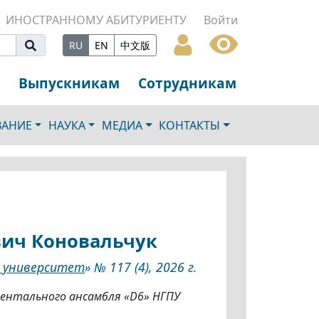
ИНОСТРАННОМУ АБИТУРИЕНТУ
Войти
RU
EN
中文版
Выпускникам
Сотрудникам
ВАНИЕ
НАУКА
МЕДИА
КОНТАКТЫ
ич Коновальчук
ь университет
» № 117 (4), 2026 г.
ентального ансамбля «D6» НГПУ