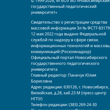
© 1999-2026, ФГБОУ ВО «Новосибирский
государственный педагогический
университет»
Свидетельство о регистрации средства
массовой информации Эл № ФС77-83179
12 мая 2022 года выдано Федеральной
службой по надзору в сфере связи,
информационных технологий и массов
коммуникаций (Роскомнадзор)
Официальный портал Новосибирского
государственного педагогического
университета
Главный редактор: Паначук Юлия
Борисовна
Адрес редакции: 630126, г. Новосибирск, 
Вилюйская, д.28, каб.23 М (пресс-центр
НГПУ)
Телефон редакции: (383) 269-24-30