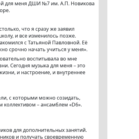
й для меня ДШИ №7 им. А.П. Новикова
оре.
только, что я сразу же заявил
колу, и все изменилось позже.
акомился с Татьяной Павловной. Её
но срочно начать учиться у меня».
довательно воспитывала во мне
ни. Сегодня музыка для меня – это
жизни, и настроение, и внутреннее
ли, с которыми можно созидать,
м коллективом – ансамблем «D6».
ников для дополнительных занятий.
еников и получать своевременную