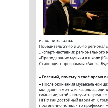
исполнительства.
Победитель 29-го и 30-го регионал
Эксперт-наставник регионального 
«Преподавание музыки в школе (Юн
Стипендиат программы «Альфа-Буд
– Евгений, почему в своё время
– После окончания музыкальной шко
моя давняя мечта и, казалось, еди
гимназии, чтобы получить среднее
НГПУ как достойный вариант. К том
постепенно понял, что профессия 