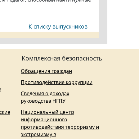
К списку выпускников
Комплексная безопасность
Обращения граждан
Противодействие коррупции
З
Сведения о доходах
в
руководства НГПУ
ские
Национальный центр
информационного
противодействия терроризму и
экстремизму в