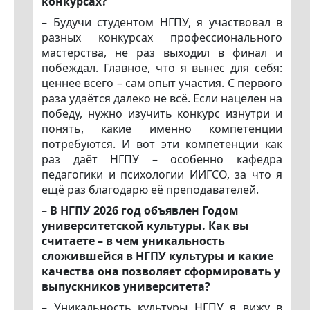
конкурсах?
– Будучи студентом НГПУ, я участвовал в
разных конкурсах профессионального
мастерства, не раз выходил в финал и
побеждал. Главное, что я вынес для себя:
ценнее всего – сам опыт участия. С первого
раза удаётся далеко не всё. Если нацелен на
победу, нужно изучить конкурс изнутри и
понять, какие именно компетенции
потребуются. И вот эти компетенции как
раз даёт НГПУ – особенно кафедра
педагогики и психологии ИИГСО, за что я
ещё раз благодарю её преподавателей.
– В НГПУ 2026 год объявлен Годом
университетской культуры. Как вы
считаете – в чем уникальность
сложившейся в НГПУ культуры и какие
качества она позволяет сформировать у
выпускников университета?
– Уникальность культуры НГПУ я вижу в