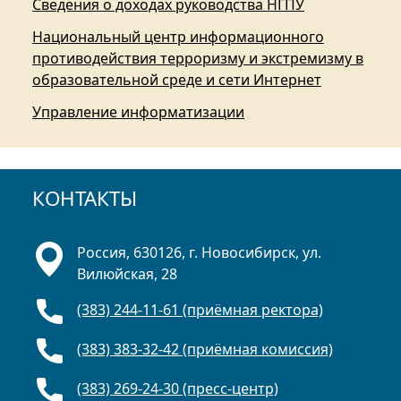
Сведения о доходах руководства НГПУ
Национальный центр информационного
противодействия терроризму и экстремизму в
образовательной среде и сети Интернет
Управление информатизации
КОНТАКТЫ
Россия, 630126, г. Новосибирск, ул.
Вилюйская, 28
(383) 244-11-61 (приёмная ректора)
(383) 383-32-42 (приёмная комиссия)
(383) 269-24-30 (пресс-центр)