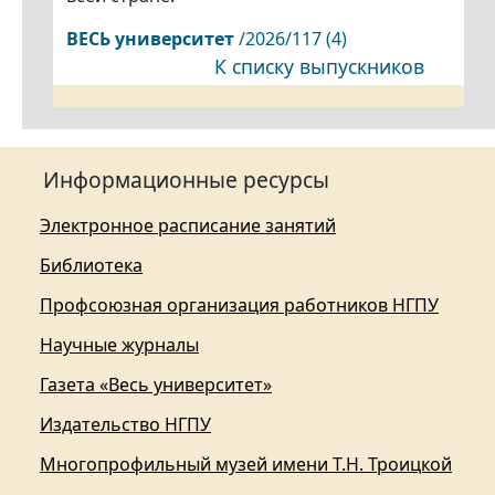
ВЕСЬ
университет
/2026/117 (4)
К списку выпускников
Информационные ресурсы
Электронное расписание занятий
Библиотека
Профсоюзная организация работников НГПУ
Научные журналы
Газета «Весь университет»
Издательство НГПУ
Многопрофильный музей имени Т.Н. Троицкой