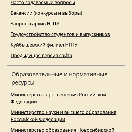
Часто задаваемые вопросы
Вакансии (конкурсы и выборы)
Запрос в архив НГПУ
Трудоустройство студентов и выпускников
Куйбышевский филиал НГПУ
Предыдущая версия сайта
Образовательные и нормативные
ресурсы
Министерство просвещения Российской
Федерации
Министерство науки и высшего образования
Российской Федерации
Министерство образования Новосибирской