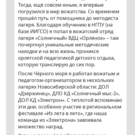
Тогда, ещё совсем юным, я впервые
погрузился в мир вожатства. Со временем
прошёл путь от помощника до методиста
лагеря. Благодаря обучению в НГПУ (на
базе ИИГСО) я попал в вожатский отряд
лагеря «Солнечный» ВДЦ «Орлёнок» – там
почерпнул уникальные методические
находки и на всю жизнь проникся
орлятской педагогикой детского отдыха,
которую транслирую до сих пор.
После Чёрного моря я работал вожатым и
педагогом-организатором в нескольких
лагерях Новосибирской области: ДОЛ
«Дзержинец», ДЛО КД «Солнечный мыс-2»,
ДОЛ КД «Электрон». С теплотой вспоминаю
эти дни, особенно участие в региональном
фестивале «Из лета в лето», где наша
команда из «Электрона» завоевала
множество наград.