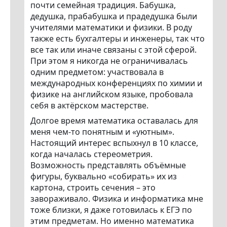
почти семейная традиция. Бабушка,
дедушка, прабабушка и прадедушка были
учителями математики и физики. В роду
также есть бухгалтеры и инженеры, так что
все так или иначе связаны с этой сферой.
При этом я никогда не ограничивалась
одним предметом: участвовала в
международных конференциях по химии и
физике на английском языке, пробовала
себя в актёрском мастерстве.
Долгое время математика оставалась для
меня чем-то понятным и «уютным».
Настоящий интерес вспыхнул в 10 классе,
когда началась стереометрия.
Возможность представлять объёмные
фигуры, буквально «собирать» их из
картона, строить сечения – это
завораживало. Физика и информатика мне
тоже близки, я даже готовилась к ЕГЭ по
этим предметам. Но именно математика