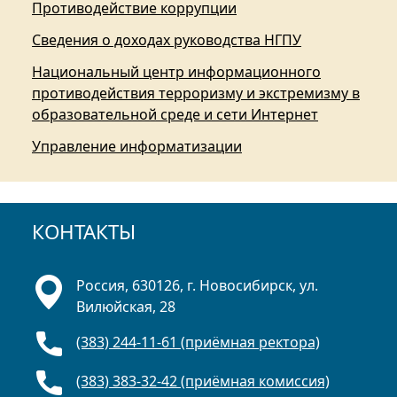
Противодействие коррупции
Сведения о доходах руководства НГПУ
Национальный центр информационного
противодействия терроризму и экстремизму в
образовательной среде и сети Интернет
Управление информатизации
КОНТАКТЫ
Россия, 630126, г. Новосибирск, ул.
Вилюйская, 28
(383) 244-11-61 (приёмная ректора)
(383) 383-32-42 (приёмная комиссия)