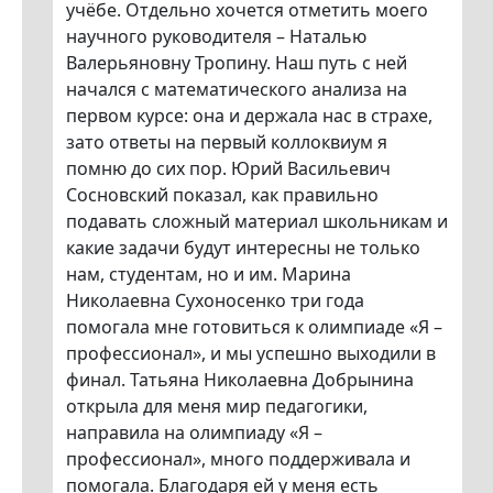
учёбе. Отдельно хочется отметить моего
научного руководителя – Наталью
Валерьяновну Тропину. Наш путь с ней
начался с математического анализа на
первом курсе: она и держала нас в страхе,
зато ответы на первый коллоквиум я
помню до сих пор. Юрий Васильевич
Сосновский показал, как правильно
подавать сложный материал школьникам и
какие задачи будут интересны не только
нам, студентам, но и им. Марина
Николаевна Сухоносенко три года
помогала мне готовиться к олимпиаде «Я –
профессионал», и мы успешно выходили в
финал. Татьяна Николаевна Добрынина
открыла для меня мир педагогики,
направила на олимпиаду «Я –
профессионал», много поддерживала и
помогала. Благодаря ей у меня есть