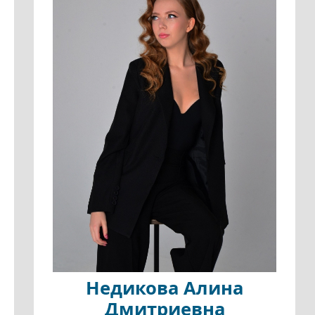
Недикова Алина
Дмитриевна