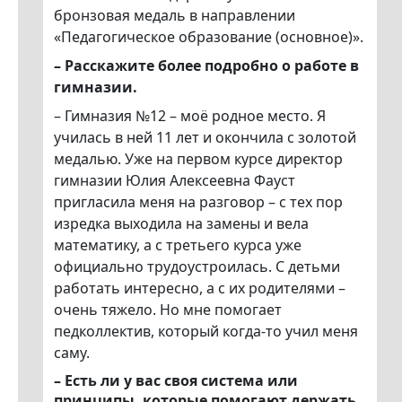
бронзовая медаль в направлении
«Педагогическое образование (основное)».
– Расскажите более подробно о работе в
гимназии.
– Гимназия №12 – моё родное место. Я
училась в ней 11 лет и окончила с золотой
медалью. Уже на первом курсе директор
гимназии Юлия Алексеевна Фауст
пригласила меня на разговор – с тех пор
изредка выходила на замены и вела
математику, а с третьего курса уже
официально трудоустроилась. С детьми
работать интересно, а с их родителями –
очень тяжело. Но мне помогает
педколлектив, который когда-то учил меня
саму.
– Есть ли у вас своя система или
принципы, которые помогают держать