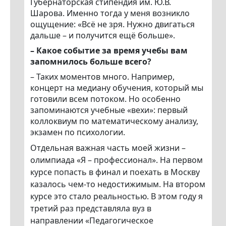
Губернаторская стипендия им. Ю.В.
Шарова. Именно тогда у меня возникло
ощущение: «Всё не зря. Нужно двигаться
дальше – и получится ещё больше».
– Какое событие за время учебы вам
запомнилось больше всего?
– Таких моментов много. Например,
концерт на медиану обучения, который мы
готовили всем потоком. Но особенно
запоминаются учебные «вехи»: первый
коллоквиум по математическому анализу,
экзамен по психологии.
Отдельная важная часть моей жизни –
олимпиада «Я – профессионал». На первом
курсе попасть в финал и поехать в Москву
казалось чем-то недостижимым. На втором
курсе это стало реальностью. В этом году я
третий раз представляла вуз в
направлении «Педагогическое