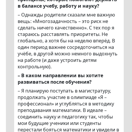
в балансе учебу, работу и науку?
– Однажды родители сказали мне важную
вещь: «Многозадачность – это риск не
сделать ничего качественно». С тех пор я
стараюсь расставлять приоритеты. Не
глобально, а хотя бы на неделю вперёд. В
один период важнее сосредоточиться на
учёбе, в другой можно немного выдохнуть
на работе (и даже устроить детям
контрольную).
– В каком направлении вы хотите
развиваться после обучения?
– Я планирую поступать в магистратуру,
продолжать участие в олимпиаде «Я –
профессионал» и углубляться в методику
преподавания математики. В идеале –
соединить науку и педагогику так, чтобы
мои будущие ученики или студенты
перестали бояться математики и увидели в