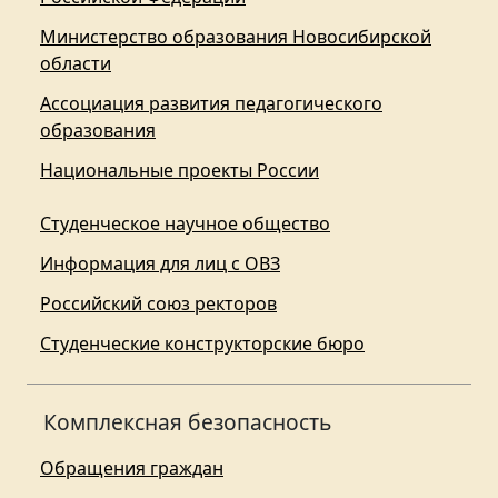
Министерство образования Новосибирской
области
Ассоциация развития педагогического
образования
Национальные проекты России
Студенческое научное общество
Информация для лиц с ОВЗ
Российский союз ректоров
Студенческие конструкторские бюро
Комплексная безопасность
Обращения граждан