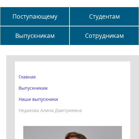
Поступающему
Студентам
Выпускникам
Сотрудникам
Главная
Выпускникам
Наши выпускники
Недикова Алина Дмитриевна