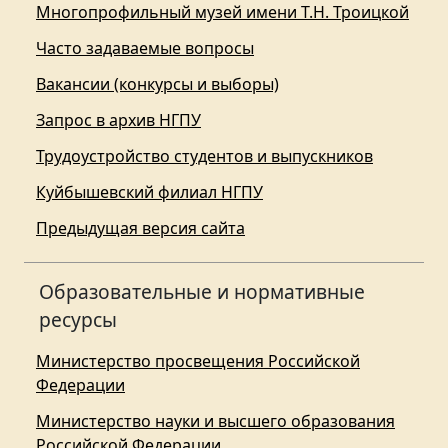
Многопрофильный музей имени Т.Н. Троицкой
Часто задаваемые вопросы
Вакансии (конкурсы и выборы)
Запрос в архив НГПУ
Трудоустройство студентов и выпускников
Куйбышевский филиал НГПУ
Предыдущая версия сайта
Образовательные и нормативные
ресурсы
Министерство просвещения Российской
Федерации
Министерство науки и высшего образования
Российской Федерации