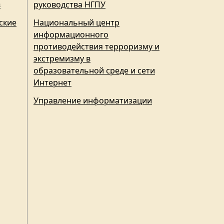
в
руководства НГПУ
ские
Национальный центр
информационного
противодействия терроризму и
экстремизму в
образовательной среде и сети
Интернет
Управление информатизации