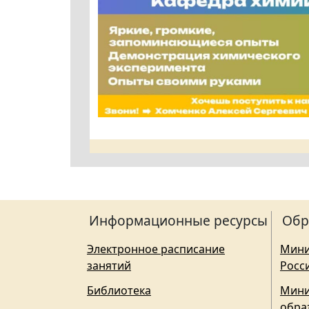
Информационные ресурсы
Обр
Электронное расписание
Мини
занятий
Росс
Библиотека
Мини
обра