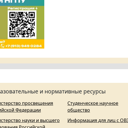
азовательные и нормативные ресурсы
стерство просвещения
Студенческое научное
ийской Федерации
общество
стерство науки и высшего
Информация для лиц с ОВ
зования Российской