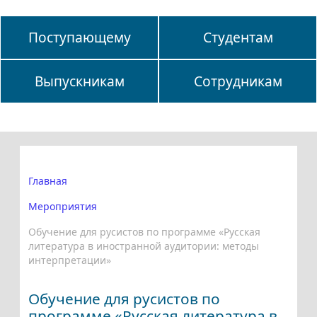
Поступающему
Студентам
Выпускникам
Сотрудникам
Главная
Мероприятия
Обучение для русистов по программе «Русская
литература в иностранной аудитории: методы
интерпретации»
Обучение для русистов по
программе «Русская литература в