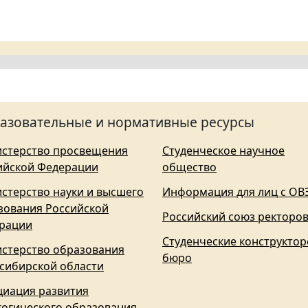
азовательные и нормативные ресурсы
стерство просвещения
Студенческое научное
ийской Федерации
общество
стерство науки и высшего
Информация для лиц с ОВ
зования Российской
Российский союз ректоро
рации
Студенческие конструктор
стерство образования
бюро
сибирской области
циация развития
гогического образования