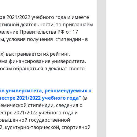
е 2021/2022 учебного года и имеете
ортивной деятельности, то приглашаем
овление Правительства РФ от 17
, условия получения стипендии - в
) выстраивается их рейтинг.
ъема финансирования университета.
росам обращаться в деканат своего
тов университета, рекомендуемых к
тре 2021/2022 учебного года"
(в
емической стипендии, сведения о
тре 2021/2022 учебного года и
повышенной государственной
й, культурно-творческой, спортивной