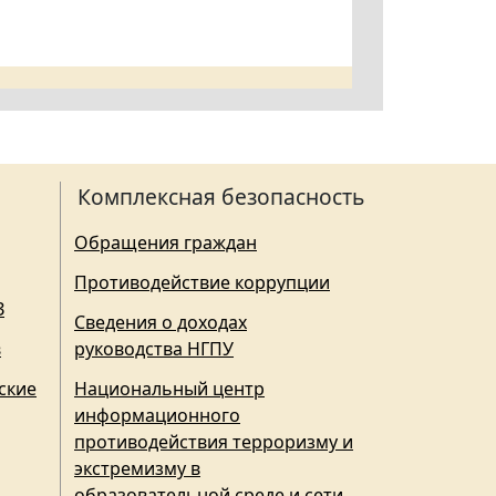
Комплексная безопасность
Обращения граждан
Противодействие коррупции
З
Сведения о доходах
в
руководства НГПУ
ские
Национальный центр
информационного
противодействия терроризму и
экстремизму в
образовательной среде и сети