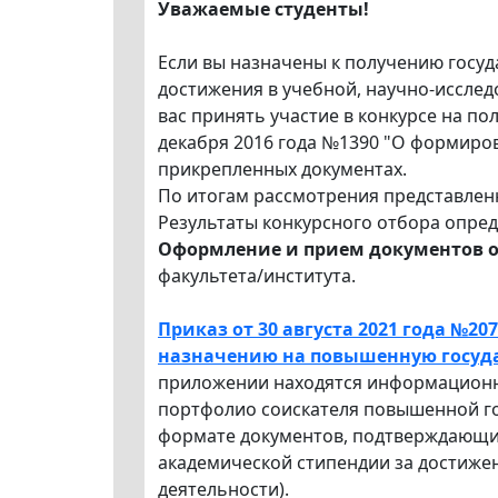
Уважаемые студенты!
Если вы назначены к получению госуд
достижения в учебной, научно-исслед
вас принять участие в конкурсе на п
декабря 2016 года №1390 "О формиро
прикрепленных документах.
По итогам рассмотрения представлен
Результаты конкурсного отбора опре
Оформление и прием документов осу
факультета/института.
Приказ от 30 августа 2021 года №2
назначению на повышенную государ
приложении находятся информационна
портфолио соискателя повышенной го
формате документов, подтверждающи
академической стипендии за достижен
деятельности).