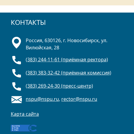
КОНТАКТЫ
Россия, 630126, г. Новосибирск, ул.
Вилюйская, 28
(383) 244-11-61 (приёмная ректора)
(383) 383-32-42 (приёмная комиссия)
(383) 269-24-30 (пресс-центр)
nspu@nspu.ru
,
rector@nspu.ru
Карта сайта