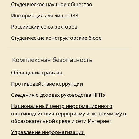
Студенческое научное общество
Информация для лиц с ОВЗ
Российский союз ректоров
Студенческие конструкторские бюро
Комплексная безопасность
Обращения граждан
Противодействие коррупции
Сведения о доходах руководства НГПУ
Национальный центр информационного
противодействия терроризму и экстремизму в
образовательной среде и сети Интернет
Управление информатизации