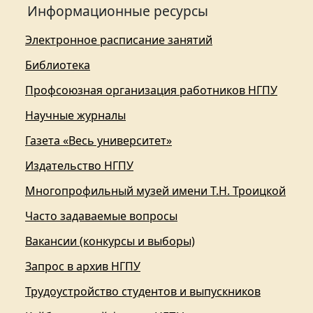
Информационные ресурсы
Электронное расписание занятий
Библиотека
Профсоюзная организация работников НГПУ
Научные журналы
Газета «Весь университет»
Издательство НГПУ
Многопрофильный музей имени Т.Н. Троицкой
Часто задаваемые вопросы
Вакансии (конкурсы и выборы)
Запрос в архив НГПУ
Трудоустройство студентов и выпускников