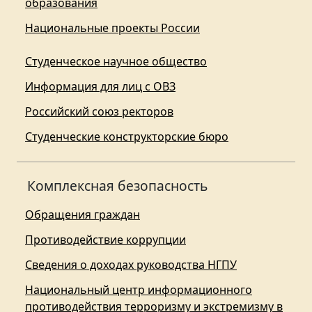
образования
Национальные проекты России
Студенческое научное общество
Информация для лиц с ОВЗ
Российский союз ректоров
Студенческие конструкторские бюро
Комплексная безопасность
Обращения граждан
Противодействие коррупции
Сведения о доходах руководства НГПУ
Национальный центр информационного
противодействия терроризму и экстремизму в