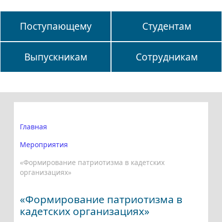
Поступающему
Студентам
Выпускникам
Сотрудникам
Главная
Мероприятия
«Формирование патриотизма в кадетских
организациях»
«Формирование патриотизма в
кадетских организациях»