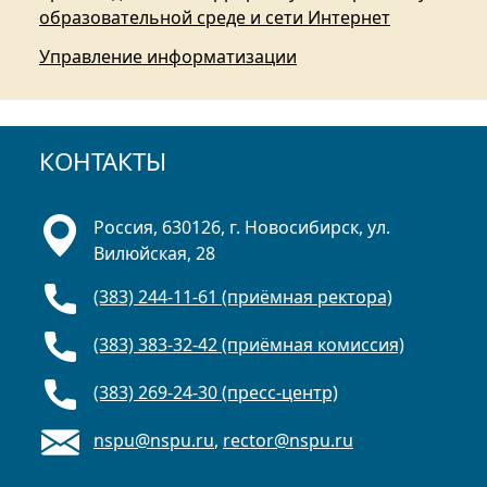
образовательной среде и сети Интернет
Управление информатизации
КОНТАКТЫ
Россия, 630126, г. Новосибирск, ул.
Вилюйская, 28
(383) 244-11-61 (приёмная ректора)
(383) 383-32-42 (приёмная комиссия)
(383) 269-24-30 (пресс-центр)
nspu@nspu.ru
,
rector@nspu.ru