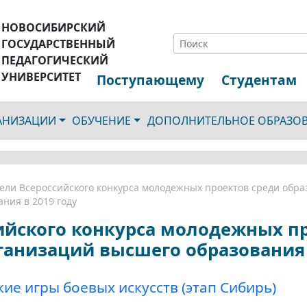
НОВОСИБИРСКИЙ
ГОСУДАРСТВЕННЫЙ
ПЕДАГОГИЧЕСКИЙ
УНИВЕРСИТЕТ
Поступающему
Студентам
ГАНИЗАЦИИ
ОБУЧЕНИЕ
ДОПОЛНИТЕЛЬНОЕ ОБРАЗО
ели Всероссийского конкурса молодежных проектов среди обр
ания в 2019 году
ийского конкурса молодежных п
анизаций высшего образования 
кие игры боевых искусств (этап Сибирь)