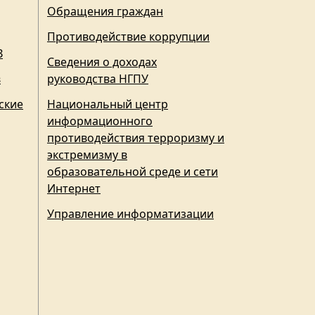
Обращения граждан
Противодействие коррупции
З
Сведения о доходах
в
руководства НГПУ
ские
Национальный центр
информационного
противодействия терроризму и
экстремизму в
образовательной среде и сети
Интернет
Управление информатизации