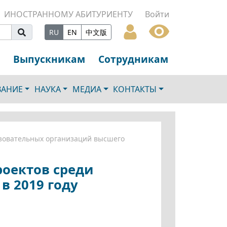
ИНОСТРАННОМУ АБИТУРИЕНТУ
Войти
RU
EN
中文版
Выпускникам
Сотрудникам
ВАНИЕ
НАУКА
МЕДИА
КОНТАКТЫ
азовательных организаций высшего
роектов среди
в 2019 году