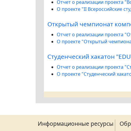
Отчет о реализации проекта "В
О проекте "II Всероссийские ст
Открытый чемпионат компе
Отчет о реализации проекта "
О проекте "Открытый чемпиона
Студенческий хакатон "ED
Отчет о реализации проекта "С
О проекте "Студенческий хакат
Информационные ресурсы
Обр