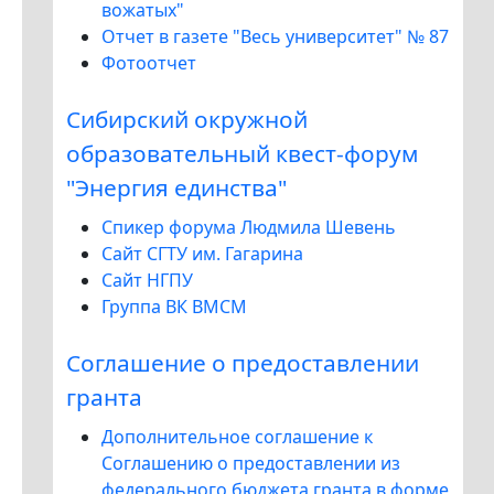
вожатых"
Отчет в газете "Весь университет" № 87
Фотоотчет
Сибирский окружной
образовательный квест-форум
"Энергия единства"
Спикер форума Людмила Шевень
Сайт СГТУ им. Гагарина
Сайт НГПУ
Группа ВК ВМСМ
Соглашение о предоставлении
гранта
Дополнительное соглашение к
Соглашению о предоставлении из
федерального бюджета гранта в форме