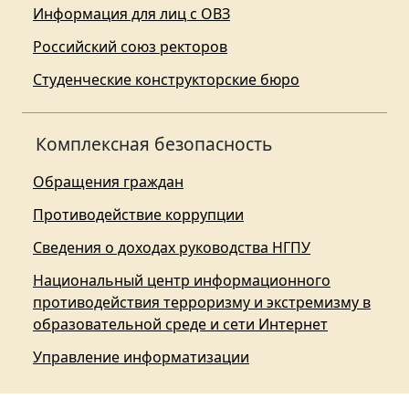
Информация для лиц с ОВЗ
Российский союз ректоров
Студенческие конструкторские бюро
Комплексная безопасность
Обращения граждан
Противодействие коррупции
Сведения о доходах руководства НГПУ
Национальный центр информационного
противодействия терроризму и экстремизму в
образовательной среде и сети Интернет
Управление информатизации