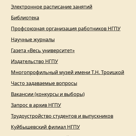
Электронное расписание занятий
Библиотека
Профсоюзная организация работников НГПУ
Научные журналы
Газета «Весь университет»
Издательство НГПУ
Многопрофильный музей имени Т.Н. Троицкой
Часто задаваемые вопросы
Вакансии (конкурсы и выборы)
Запрос в архив НГПУ
Трудоустройство студентов и выпускников
Куйбышевский филиал НГПУ