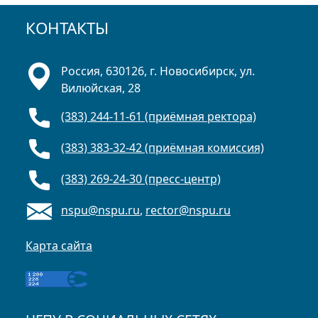
КОНТАКТЫ
Россия, 630126, г. Новосибирск, ул.
Вилюйская, 28
(383) 244-11-61 (приёмная ректора)
(383) 383-32-42 (приёмная комиссия)
(383) 269-24-30 (пресс-центр)
nspu@nspu.ru
,
rector@nspu.ru
Карта сайта