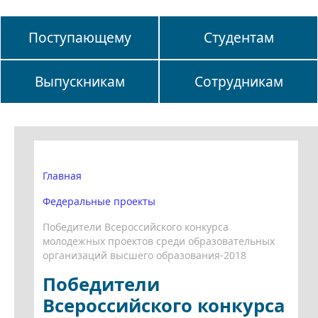
Поступающему
Студентам
Выпускникам
Сотрудникам
Главная
Федеральные проекты
Победители Всероссийского конкурса
молодежных проектов среди образовательных
организаций высшего образования-2018
Победители
Всероссийского конкурса