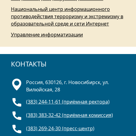
Национальный центр информационного
противодействия терроризму и экстремизму в
образовательной среде и сети Интернет
Управление информатизации
КОНТАКТЫ
Россия, 630126, г. Новосибирск, ул.
Вилюйская, 28
(383) 244-11-61 (приёмная ректора)
(383) 383-32-42 (приёмная комиссия)
(383) 269-24-30 (пресс-центр)