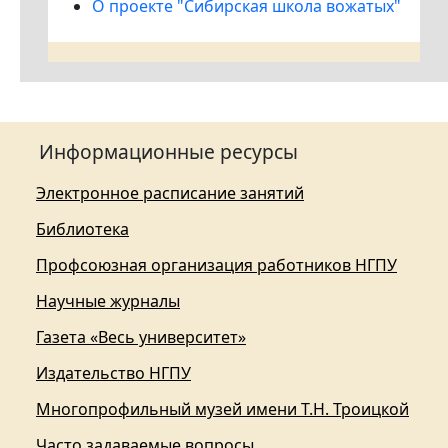
О проекте "Сибирская школа вожатых"
Информационные ресурсы
Электронное расписание занятий
Библиотека
Профсоюзная организация работников НГПУ
Научные журналы
Газета «Весь университет»
Издательство НГПУ
Многопрофильный музей имени Т.Н. Троицкой
Часто задаваемые вопросы