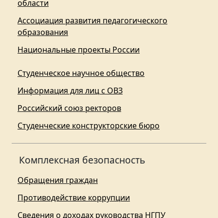
области
Ассоциация развития педагогического
образования
Национальные проекты России
Студенческое научное общество
Информация для лиц с ОВЗ
Российский союз ректоров
Студенческие конструкторские бюро
Комплексная безопасность
Обращения граждан
Противодействие коррупции
Сведения о доходах руководства НГПУ