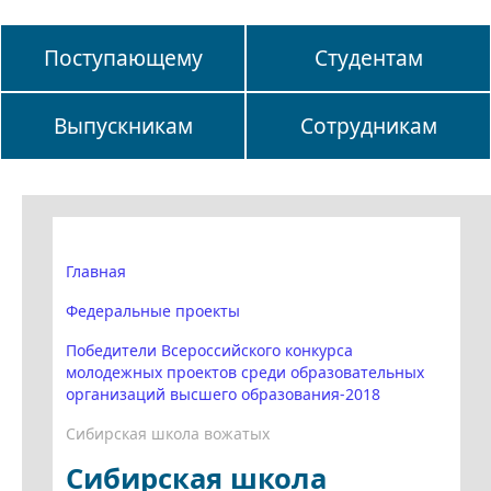
Поступающему
Студентам
Выпускникам
Сотрудникам
Главная
Федеральные проекты
Победители Всероссийского конкурса
молодежных проектов среди образовательных
организаций высшего образования-2018
Сибирская школа вожатых
Сибирская школа