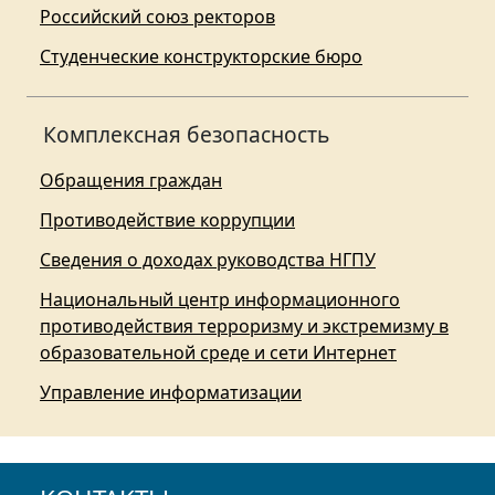
Российский союз ректоров
Студенческие конструкторские бюро
Комплексная безопасность
Обращения граждан
Противодействие коррупции
Сведения о доходах руководства НГПУ
Национальный центр информационного
противодействия терроризму и экстремизму в
образовательной среде и сети Интернет
Управление информатизации