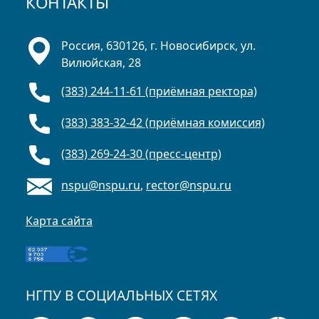
КОНТАКТЫ
Россия, 630126, г. Новосибирск, ул.
Вилюйская, 28
(383) 244-11-61 (приёмная ректора)
(383) 383-32-42 (приёмная комиссия)
(383) 269-24-30 (пресс-центр)
nspu@nspu.ru
,
rector@nspu.ru
Карта сайта
НГПУ В СОЦИАЛЬНЫХ СЕТЯХ