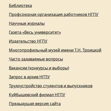
Библиотека
Профсоюзная организация работников НГПУ
Научные журналы
Газета «Весь университет»
Издательство НГПУ
Многопрофильный музей имени Т.Н. Троицкой
Часто задаваемые вопросы
Вакансии (конкурсы и выборы)
Запрос в архив НГПУ
Трудоустройство студентов и выпускников
Куйбышевский филиал НГПУ
Предыдущая версия сайта