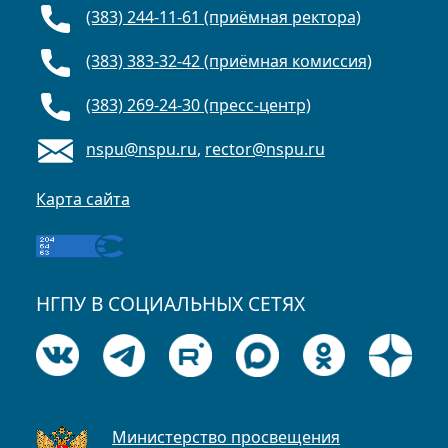
(383) 244-11-61 (приёмная ректора)
(383) 383-32-42 (приёмная комиссия)
(383) 269-24-30 (пресс-центр)
nspu@nspu.ru
,
rector@nspu.ru
Карта сайта
НГПУ В СОЦИАЛЬНЫХ СЕТЯХ
Министерство просвещения