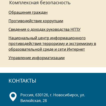
Комплексная безопасность
Обращения граждан
Противодействие коррупции
Сведения о доходах руководства НГПУ
Национальный центр информационного
противодействия терроризму и экстремизму в
образовательной среде и сети Интернет
Управление информатизации
КОНТАКТЫ
Россия, 630126, г. Новосибирск, ул.
Вилюйская, 28