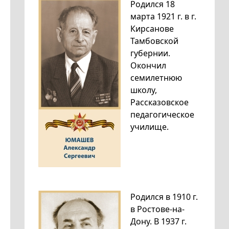
Родился 18
марта 1921 г. в г.
Кирсанове
Тамбовской
губернии.
Окончил
семилетнюю
школу,
Рассказовское
педагогическое
училище.
Родился в 1910 г.
в Ростове-на-
Дону. В 1937 г.