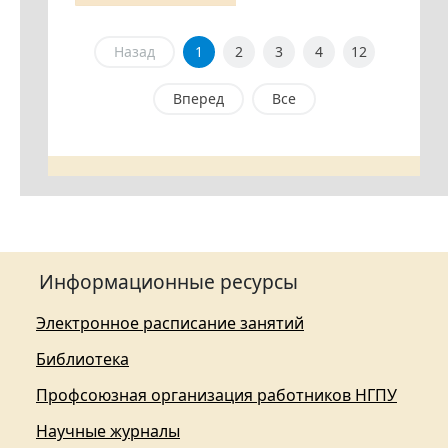
Назад
1
2
3
4
12
Вперед
Все
Информационные ресурсы
Электронное расписание занятий
Библиотека
Профсоюзная организация работников НГПУ
Научные журналы