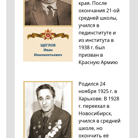
края. После
окончания 21-ой
средней школы,
учился в
пединституте и
из института в
1938 г. был
призван в
Красную Армию
Родился 24
ноября 1925 г. в
Харькове. В 1928
г. переехал в
Новосибирск,
учился в средней
школе, но
окончить её