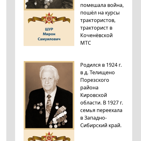
помешала война,
пошёл на курсы
трактористов,
тракторист в
Коченёвской
МТС
Родился в 1924 г.
в д. Телищено
Порезского
района
Кировской
области. В 1927 г.
семья переехала
в Западно-
Сибирский край.