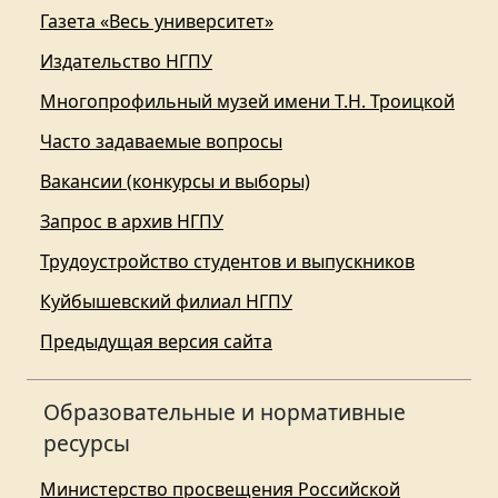
Газета «Весь университет»
Издательство НГПУ
Многопрофильный музей имени Т.Н. Троицкой
Часто задаваемые вопросы
Вакансии (конкурсы и выборы)
Запрос в архив НГПУ
Трудоустройство студентов и выпускников
Куйбышевский филиал НГПУ
Предыдущая версия сайта
Образовательные и нормативные
ресурсы
Министерство просвещения Российской