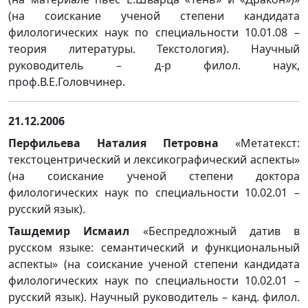
(на соискание ученой степени кандидата
филологических наук по специальности 10.01.08 –
теория литературы. Текстология). Научный
руководитель – д-р филол. наук,
проф.В.Е.Головчинер.
21.12.2006
Перфильева Наталия Петровна
«Метатекст:
текстоцентрический и лексикографический аспекты»
(на соискание ученой степени доктора
филологических наук по специальности 10.02.01 –
русский язык).
Ташдемир Исмаил
«Беспредложный датив в
русском языке: семантический и функциональный
аспекты» (на соискание ученой степени кандидата
филологических наук по специальности 10.02.01 –
русский язык). Научный руководитель – канд. филол.