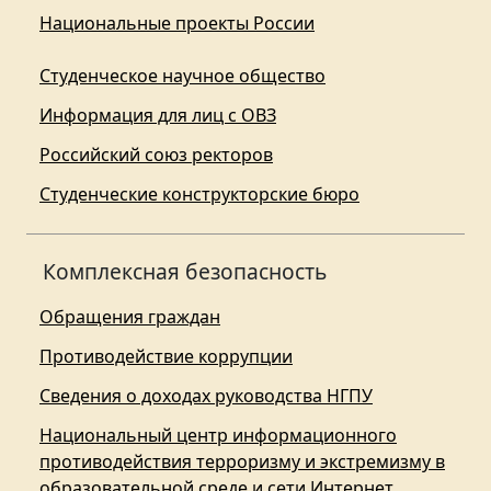
Национальные проекты России
Студенческое научное общество
Информация для лиц с ОВЗ
Российский союз ректоров
Студенческие конструкторские бюро
Комплексная безопасность
Обращения граждан
Противодействие коррупции
Сведения о доходах руководства НГПУ
Национальный центр информационного
противодействия терроризму и экстремизму в
образовательной среде и сети Интернет