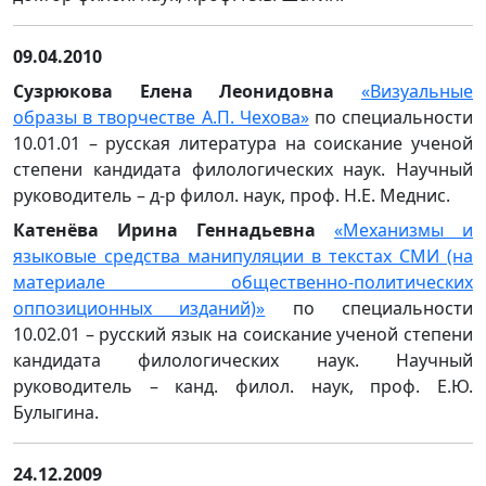
09.04.2010
Сузрюкова Елена Леонидовна
«Визуальные
образы в творчестве А.П. Чехова»
по специальности
10.01.01 – русская литература на соискание ученой
степени кандидата филологических наук. Научный
руководитель – д-р филол. наук, проф. Н.Е. Меднис.
Катенёва Ирина Геннадьевна
«Механизмы и
языковые средства манипуляции в текстах СМИ (на
материале общественно-политических
оппозиционных изданий)»
по специальности
10.02.01 – русский язык на соискание ученой степени
кандидата филологических наук. Научный
руководитель – канд. филол. наук, проф. Е.Ю.
Булыгина.
24.12.2009