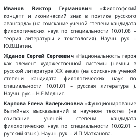
Иванов Виктор Германович
«Философский
концепт и иконический знак в поэтике русского
авангарда» (на соискание ученой степени кандидата
филологических наук по специальности 10.01.08 –
теория литературы и текстология). Научн. рук. –
Ю.В.Шатин.
Жданов Сергей Сергеевич
«Национальность героя
как элемент художественной системы (немцы в
русской литературе XIX века)» (на соискание ученой
степени кандидата филологических наук по
специальности 10.01.01 – русская литература ).
Научн. рук. – Н.Е.Меднис.
Карпова Елена Валерьяновна
«Функционирование
бытийных высказываний в научном тексте» (на
соискание ученой степени кандидата
филологических наук по специальности 10.02.01 –
русский язык ). Научн. рук. – И.П.Матханова.