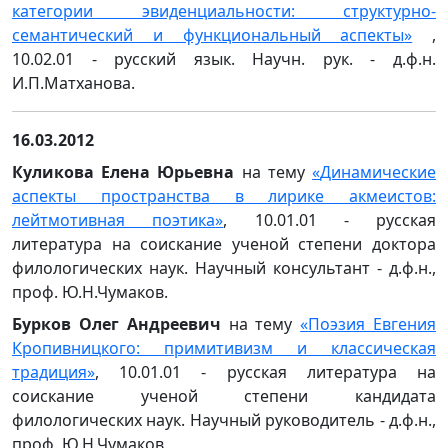
категории эвиденциальности: структурно-
семантический и функциональный аспекты
»
,
10.02.01 - русский язык. Научн. рук. - д.ф.н.
И.П.Матханова.
16.03.2012
Куликова Елена Юрьевна
на тему
«
Динамические
аспекты пространства в лирике акмеистов:
лейтмотивная поэтика
»
, 10.01.01 - русская
литература на соискание ученой степени доктора
филологических наук. Научный консультант - д.ф.н.,
проф. Ю.Н.Чумаков.
Бурков Олег Андреевич
на тему
«
Поэзия Евгения
Кропивницкого: примитивизм и классическая
традиция
»
, 10.01.01 - русская литература на
соискание ученой степени кандидата
филологических наук. Научный руководитель - д.ф.н.,
проф. Ю.Н.Чумаков.