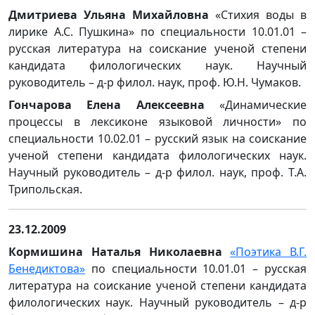
Дмитриева Ульяна Михайловна
«Стихия воды в
лирике А.С. Пушкина» по специальности 10.01.01 –
русская литература на соискание ученой степени
кандидата филологических наук. Научный
руководитель – д-р филол. наук, проф. Ю.Н. Чумаков.
Гончарова Елена Алексеевна
«Динамические
процессы в лексиконе языковой личности» по
специальности 10.02.01 – русский язык на соискание
ученой степени кандидата филологических наук.
Научный руководитель – д-р филол. наук, проф. Т.А.
Трипольская.
23.12.2009
Кормишина Наталья Николаевна
«Поэтика В.Г.
Бенедиктова»
по специальности 10.01.01 – русская
литература на соискание ученой степени кандидата
филологических наук. Научный руководитель – д-р