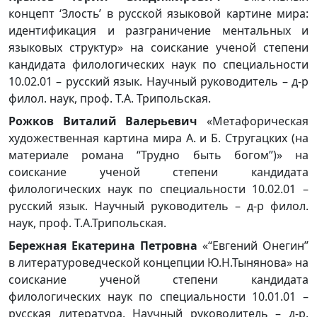
концепт ‘Злость’ в русской языковой картине мира:
идентификация и разграничение ментальных и
языковых структур» на соискание ученой степени
кандидата филологических наук по специальности
10.02.01 – русский язык. Научный руководитель – д-р
филол. наук, проф. Т.А. Трипольская.
Рожков Виталий Валерьевич
«Метафорическая
художественная картина мира А. и Б. Стругацких (на
материале романа “Трудно быть богом”)» на
соискание ученой степени кандидата
филологических наук по специальности 10.02.01 –
русский язык. Научный руководитель – д-р филол.
наук, проф. Т.А.Трипольская.
Бережная Екатерина Петровна
«“Евгений Онегин”
в литературоведческой концепции Ю.Н.Тынянова» на
соискание ученой степени кандидата
филологических наук по специальности 10.01.01 –
русская литература. Научный руководитель – д-р.