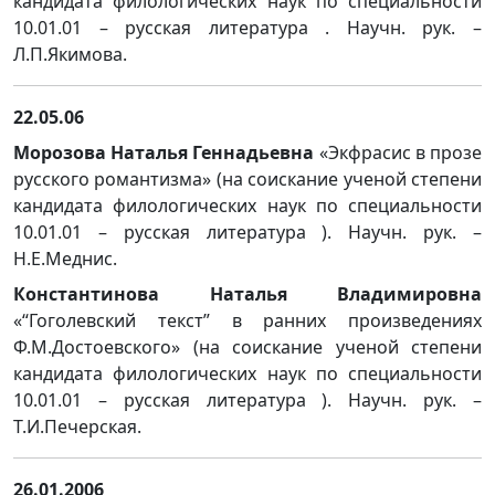
кандидата филологических наук по специальности
10.01.01 – русская литература . Научн. рук. –
Л.П.Якимова.
22.05.06
Морозова Наталья Геннадьевна
«Экфрасис в прозе
русского романтизма» (на соискание ученой степени
кандидата филологических наук по специальности
10.01.01 – русская литература ). Научн. рук. –
Н.Е.Меднис.
Константинова Наталья Владимировна
«“Гоголевский текст” в ранних произведениях
Ф.М.Достоевского» (на соискание ученой степени
кандидата филологических наук по специальности
10.01.01 – русская литература ). Научн. рук. –
Т.И.Печерская.
26.01.2006