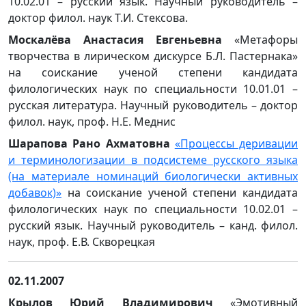
10.02.01 – русский язык. Научный руководитель –
доктор филол. наук Т.И. Стексова.
Москалёва Анастасия Евгеньевна
«Метафоры
творчества в лирическом дискурсе Б.Л. Пастернака»
на соискание ученой степени кандидата
филологических наук по специальности 10.01.01 –
русская литература. Научный руководитель – доктор
филол. наук, проф. Н.Е. Меднис
Шарапова Рано Ахматовна
«Процессы деривации
и терминологизации в подсистеме русского языка
(на материале номинаций биологически активных
добавок)»
на соискание ученой степени кандидата
филологических наук по специальности 10.02.01 –
русский язык. Научный руководитель – канд. филол.
наук, проф. Е.В. Скворецкая
02.11.2007
Крылов Юрий Владимирович
«Эмотивный