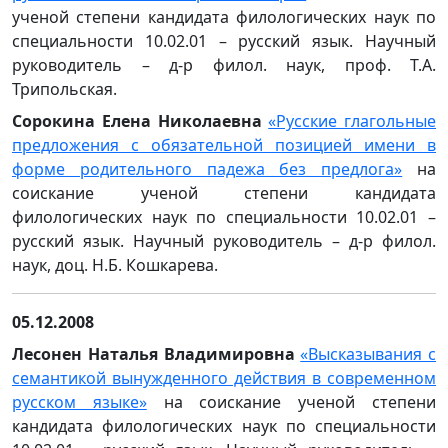
ученой степени кандидата филологических наук по
специальности 10.02.01 – русский язык. Научный
руководитель – д-р филол. наук, проф. Т.А.
Трипольская.
Сорокина Елена Николаевна
«Русские глагольные
предложения с обязательной позицией имени в
форме родительного падежа без предлога»
на
соискание ученой степени кандидата
филологических наук по специальности 10.02.01 –
русский язык. Научный руководитель – д-р филол.
наук, доц. Н.Б. Кошкарева.
05.12.2008
Лесонен Наталья Владимировна
«Высказывания с
семантикой вынужденного действия в современном
русском языке»
на соискание ученой степени
кандидата филологических наук по специальности