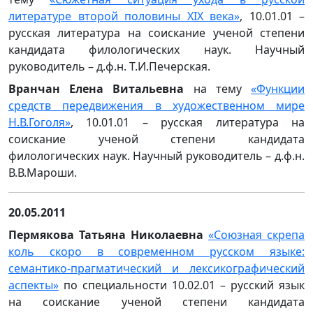
литературе второй половины XIX века»
, 10.01.01 –
русская литература на соискание ученой степени
кандидата филологических наук. Научный
руководитель – д.ф.н. Т.И.Печерская.
Вранчан Елена Витальевна
на тему
«Функции
средств передвижения в художественном мире
Н.В.Гоголя»
, 10.01.01 – русская литература на
соискание ученой степени кандидата
филологических наук. Научный руководитель – д.ф.н.
В.В.Мароши.
20.05.2011
Пермякова Татьяна Николаевна
«Союзная скрепа
коль скоро в современном русском языке:
семантико-прагматический и лексикографический
аспекты»
по специальности 10.02.01 – русский язык
на соискание ученой степени кандидата