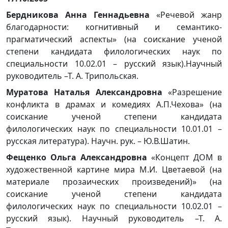
Бердникова Анна Геннадьевна
«Речевой жанр
благодарности: когнитивный и семантико-
прагматический аспекты» (на соискание ученой
степени кандидата филологических наук по
специальности 10.02.01 – русский язык).Научный
руководитель –Т. А. Трипольская.
Муратова Наталья Александровна
«Разрешение
конфликта в драмах и комедиях А.П.Чехова» (на
соискание ученой степени кандидата
филологических наук по специальности 10.01.01 –
русская литература). Научн. рук. – Ю.В.Шатин.
Фещенко Ольга Александровна
«Концепт ДОМ в
художественной картине мира М.И. Цветаевой (на
материале прозаических произведений)» (на
соискание ученой степени кандидата
филологических наук по специальности 10.02.01 –
русский язык). Научный руководитель –Т. А.