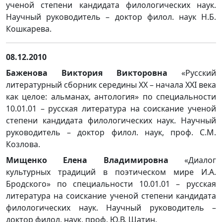
ученой степени кандидата филологических наук.
Научный руководитель – доктор филол. наук Н.Б.
Кошкарева.
08.12.2010
Баженова Виктория Викторовна
«Русский
литературный сборник середины XX – начала XXI века
как целое: альманах, антология» по специальности
10.01.01 – русская литература на соискание ученой
степени кандидата филологических наук. Научный
руководитель – доктор филол. наук, проф. С.М.
Козлова.
Мищенко Елена Владимировна
«Диалог
культурных традиций в поэтическом мире И.А.
Бродского» по специальности 10.01.01 – русская
литература на соискание ученой степени кандидата
филологических наук. Научный руководитель –
доктор филол. наук, проф. Ю.В. Шатин.