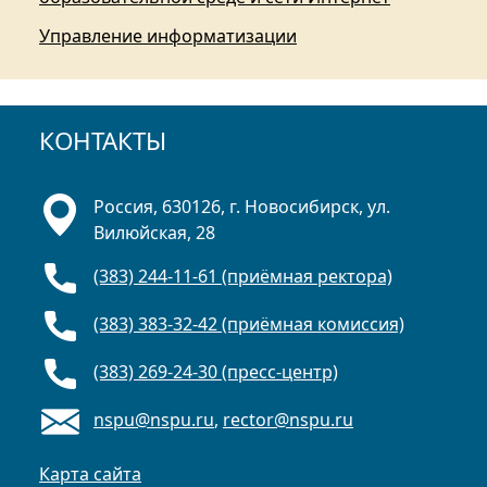
Управление информатизации
КОНТАКТЫ
Россия, 630126, г. Новосибирск, ул.
Вилюйская, 28
(383) 244-11-61 (приёмная ректора)
(383) 383-32-42 (приёмная комиссия)
(383) 269-24-30 (пресс-центр)
nspu@nspu.ru
,
rector@nspu.ru
Карта сайта