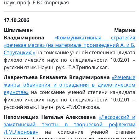
наук, проф. Е.В.Скворецкая.
17.10.2006
Шпильман Марина
Владимировна
«Коммуникативная стратегия
«речевая маска» (на материале произведений А. и Б.
Стругацких)»
на соискание ученой степени кандидата
филологических наук по специальности 10.02.01 –
русский язык. Научн. рук. –Т.А.Трипольская.
Лаврентьева Елизавета Владимировна
«Речевые
жанры обвинения и оправдания в диалогическом
единстве»
на соискание ученой степени кандидата
филологических наук по специальности 10.02.01 –
русский язык. Научн. рук. –Т.И.Стексова.
Непомнящих Наталья Алексеевна
«Лесковский и
замятинский тексты в творческой рефлексии
Л.М.Леонова»
на соискание ученой степени