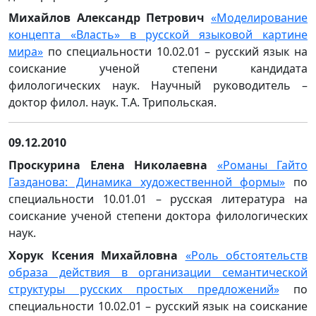
Михайлов Александр Петрович
«Моделирование
концепта «Власть» в русской языковой картине
мира»
по специальности 10.02.01 – русский язык на
соискание ученой степени кандидата
филологических наук. Научный руководитель –
доктор филол. наук. Т.А. Трипольская.
09.12.2010
Проскурина Елена Николаевна
«Романы Гайто
Газданова: Динамика художественной формы»
по
специальности 10.01.01 – русская литература на
соискание ученой степени доктора филологических
наук.
Хорук Ксения Михайловна
«Роль обстоятельств
образа действия в организации семантической
структуры русских простых предложений»
по
специальности 10.02.01 – русский язык на соискание