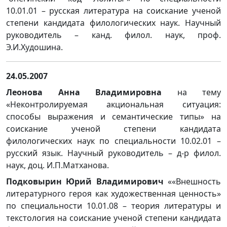
10.01.01 – русская литература на соискание ученой
степени кандидата филологических наук. Научный
руководитель – канд. филол. наук, проф.
Э.И.Худошина.
24.05.2007
Леонова Анна Владимировна
на тему
«Неконтролируемая акциональная ситуация:
способы выражения и семантические типы» на
соискание ученой степени кандидата
филологических наук по специальности 10.02.01 –
русский язык. Научный руководитель – д-р филол.
наук, доц. И.П.Матханова.
Подковырин Юрий Владимирович
««Внешность
литературного героя как художественная ценность»
по специальности 10.01.08 – теория литературы и
текстология на соискание ученой степени кандидата