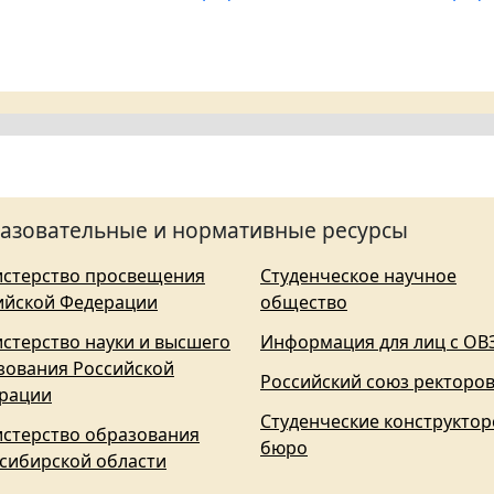
азовательные и нормативные ресурсы
стерство просвещения
Студенческое научное
ийской Федерации
общество
стерство науки и высшего
Информация для лиц с ОВ
зования Российской
Российский союз ректоро
рации
Студенческие конструктор
стерство образования
бюро
сибирской области