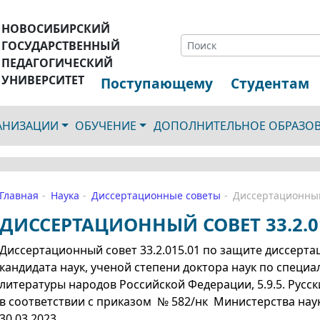
НОВОСИБИРСКИЙ
ГОСУДАРСТВЕННЫЙ
ПЕДАГОГИЧЕСКИЙ
УНИВЕРСИТЕТ
Поступающему
Студентам
ГАНИЗАЦИИ
ОБУЧЕНИЕ
ДОПОЛНИТЕЛЬНОЕ ОБРАЗО
Главная
Наука
Диссертационные советы
Диссертационный 
ДИССЕРТАЦИОННЫЙ СОВЕТ 33.2.0
Диссертационный совет
33.2.015.01 по защите диссерт
кандидата наук, ученой степени доктора наук по специал
литературы народов Российской Федерации, 5.9.5. Русск
в соответствии с приказом
№ 582/нк Министерства нау
30.03.2023.