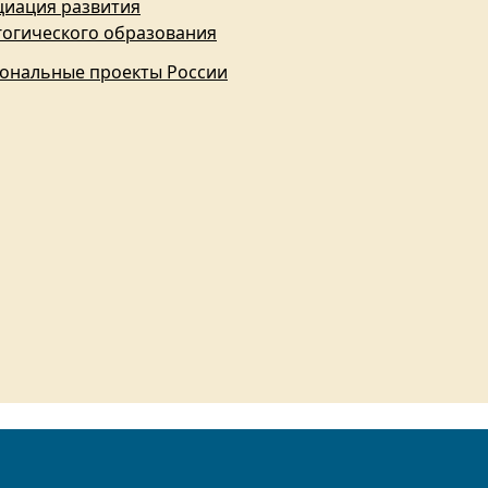
циация развития
гогического образования
ональные проекты России