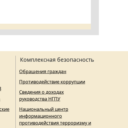
Комплексная безопасность
Обращения граждан
Противодействие коррупции
З
Сведения о доходах
в
руководства НГПУ
ские
Национальный центр
информационного
противодействия терроризму и