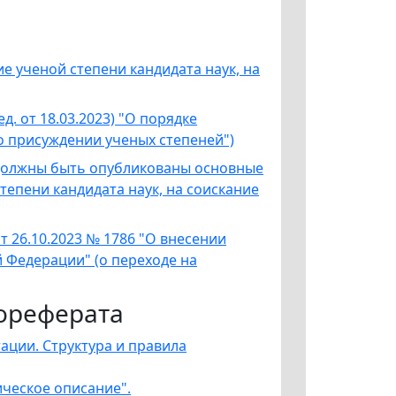
е ученой степени кандидата наук, на
д. от 18.03.2023) "О порядке
о присуждении ученых степеней")
 должны быть опубликованы основные
тепени кандидата наук, на соискание
 26.10.2023 № 1786 "О внесении
 Федерации" (о п
ереходе на
ореферата
тации. Структура и правила
ическое описание".