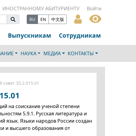
ИНОСТРАННОМУ АБИТУРИЕНТУ
Войти
RU
EN
中文版
Выпускникам
Сотрудникам
ВАНИЕ
НАУКА
МЕДИА
КОНТАКТЫ
совет 33.2.015.01
15.01
аций на соискание ученой степени
ьностям 5.9.1. Русская литература и
ий язык. Языки народов России
создан
ки и высшего образования
от