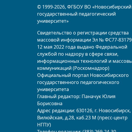
© 1999-2026, ФГБОУ ВО «Новосибирский
государственный педагогический
университет»
Свидетельство о регистрации средства
массовой информации Эл № ФС77-83179
12 мая 2022 года выдано Федеральной
службой по надзору в сфере связи,
информационных технологий и массов
коммуникаций (Роскомнадзор)
Официальный портал Новосибирского
государственного педагогического
университета
Главный редактор: Паначук Юлия
Борисовна
Адрес редакции: 630126, г. Новосибирск, 
Вилюйская, д.28, каб.23 М (пресс-центр
НГПУ)
Телефон редакции: (383) 269-24-30