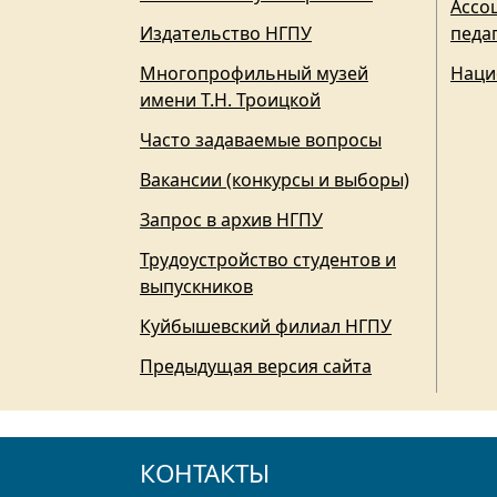
Ассо
Издательство НГПУ
педа
Многопрофильный музей
Наци
имени Т.Н. Троицкой
Часто задаваемые вопросы
Вакансии (конкурсы и выборы)
Запрос в архив НГПУ
Трудоустройство студентов и
выпускников
Куйбышевский филиал НГПУ
Предыдущая версия сайта
КОНТАКТЫ