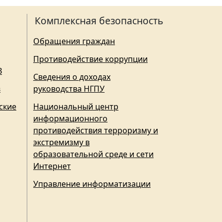
Комплексная безопасность
Обращения граждан
Противодействие коррупции
З
Сведения о доходах
в
руководства НГПУ
ские
Национальный центр
информационного
противодействия терроризму и
экстремизму в
образовательной среде и сети
Интернет
Управление информатизации