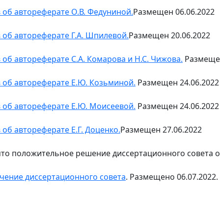
 об автореферате О.В. Федуниной.
Размещен 06.06.2022
 об автореферате Г.А. Шпилевой.
Размещен 20.06.2022
 об автореферате С.А. Комарова и Н.С. Чижова.
Размещен
 об автореферате Е.Ю. Козьминой.
Размещен 24.06.2022
 об автореферате Е.Ю. Моисеевой.
Размещен 24.06.2022
 об автореферате Е.Г. Доценко.
Размещен 27.06.2022
то положительное решение диссертационного совета о
чение диссертационного совета
. Размещено 06.07.2022.