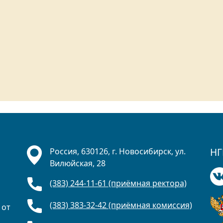
НГ
Россия, 630126, г. Новосибирск, ул.
Вилюйская, 28
(383) 244-11-61 (приёмная ректора)
(383) 383-32-42 (приёмная комиссия)
 от