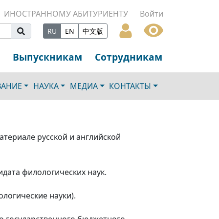
ИНОСТРАННОМУ АБИТУРИЕНТУ
Войти
RU
EN
中文版
Выпускникам
Сотрудникам
ВАНИЕ
НАУКА
МЕДИА
КОНТАКТЫ
атериале русской и английской
идата филологических наук.
ологические науки).