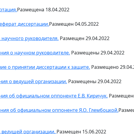
ртация.
Размещена 18.04.2022
еферат диссертации.
Размещен 04.05.2022
 научного руководителя.
Размещен 29.04.2022
ния о научном руководителе.
Размещены 29.04.2022
ие о принятии диссертации к защите.
Размещено 29.04.
ния о ведущей организации.
Размещены 29.04.2022
ния об официальном оппоненте Е.В. Киричук.
Размещены
ния об официальном оппоненте Я.О. Глембоцкой.
Размещ
 ведущей организации.
Размещен 15.06.2022