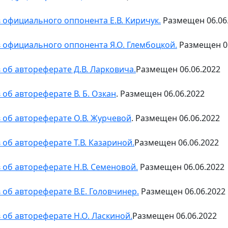
 официального оппонента Е.В. Киричук.
Размещен 06.06
 официального оппонента Я.О. Глембоцкой.
Размещен 06
 об автореферате Д.В. Ларковича.
Размещен 06.06.2022
 об автореферате В. Б. Озкан
. Размещен 06.06.2022
 об автореферате О.В. Журчевой
. Размещен 06.06.2022
 об автореферате Т.В. Казариной.
Размещен 06.06.2022
 об автореферате Н.В. Семеновой.
Размещен 06.06.2022
 об автореферате В.Е. Головчинер.
Размещен 06.06.2022
 об автореферате Н.О. Ласкиной.
Размещен 06.06.2022