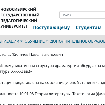
НОВОСИБИРСКИЙ
ГОСУДАРСТВЕННЫЙ
ПЕДАГОГИЧЕСКИЙ
УНИВЕРСИТЕТ
Поступающему
Студентам
ГАНИЗАЦИИ
ОБУЧЕНИЕ
ДОПОЛНИТЕЛЬНОЕ ОБРАЗО
атель: Жиличев Павел Евгеньевич
 «Коммуникативная структура драматургии абсурда (на м
туры XX–XXI вв.)»
ртация представлена на соискание ученой степени канд
альность: 10.01.08 Теория литературы. Текстология (фил