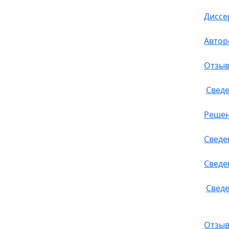
Диссе
Автор
Отзыв
Сведе
Решен
Сведе
Сведе
Сведе
Отзыв