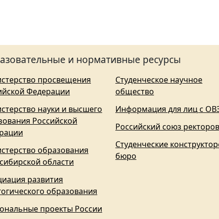
азовательные и нормативные ресурсы
стерство просвещения
Студенческое научное
ийской Федерации
общество
стерство науки и высшего
Информация для лиц с ОВ
зования Российской
Российский союз ректоро
рации
Студенческие конструктор
стерство образования
бюро
сибирской области
циация развития
гогического образования
ональные проекты России