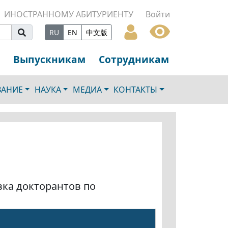
ИНОСТРАННОМУ АБИТУРИЕНТУ
Войти
RU
EN
中文版
Выпускникам
Сотрудникам
ВАНИЕ
НАУКА
МЕДИА
КОНТАКТЫ
вка докторантов по