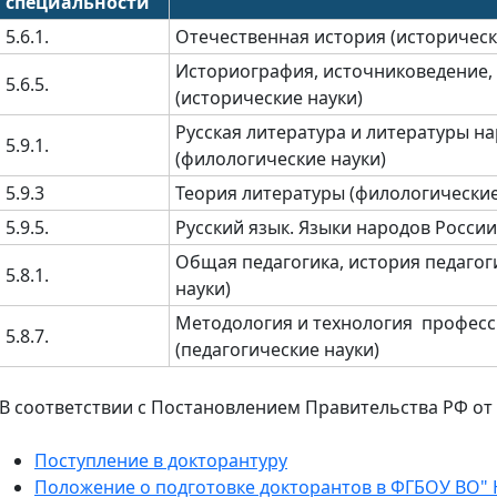
специальности
5.6.1.
Отечественная история (историческ
Историография, источниковедение,
5.6.5.
(исторические науки)
Русская литература и литературы н
5.9.1.
(филологические науки)
5.9.3
Теория литературы (филологические
5.9.5.
Русский язык. Языки народов России
Общая педагогика, история педагог
5.8.1.
науки)
Методология и технология профес
5.8.7.
(педагогические науки)
В соответствии с Постановлением Правительства РФ от 2
Поступление в докторантуру
Положение о подготовке докторантов в ФГБОУ ВО"