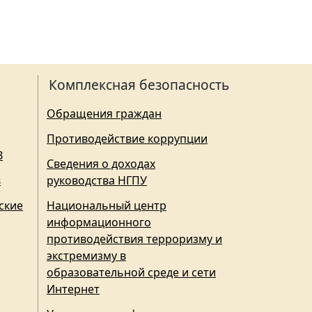
Комплексная безопасность
Обращения граждан
Противодействие коррупции
З
Сведения о доходах
в
руководства НГПУ
ские
Национальный центр
информационного
противодействия терроризму и
экстремизму в
образовательной среде и сети
Интернет