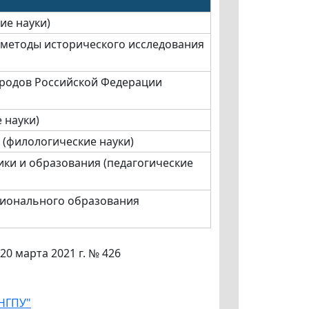
ие науки)
 методы исторического исследования
ародов Российской Федерации
 науки)
 (филологические науки)
ики и образования (педагогические
сионального образования
0 марта 2021 г. № 426
 НГПУ"