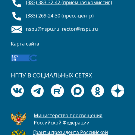
(383) 383-32-42 (приёмная комиссия)
(383) 269-24-30 (пресс-центр)
nspu@nspu.ru
,
rector@nspu.ru
Карта сайта
НГПУ В СОЦИАЛЬНЫХ СЕТЯХ
Министерство просвещения
Российской Федерации
Гранты президента Российской