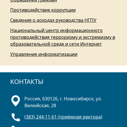
Противодействие коррупции
Сведения о доходах руководства НГПУ
Национальный центр информационного
противодействия терроризму и экстремизму в
образовательной среде и сети Интернет
Управление информатизации
КОНТАКТЫ
Россия, 630126, г. Новосибирск, ул.
Вилюйская, 28
(383) 244-11-61 (приёмная ректора)