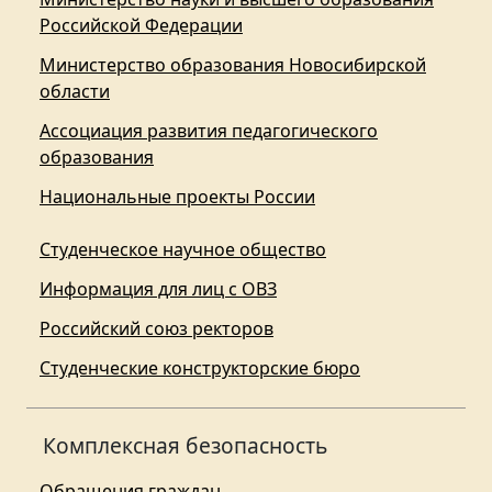
Российской Федерации
Министерство образования Новосибирской
области
Ассоциация развития педагогического
образования
Национальные проекты России
Студенческое научное общество
Информация для лиц с ОВЗ
Российский союз ректоров
Студенческие конструкторские бюро
Комплексная безопасность
Обращения граждан