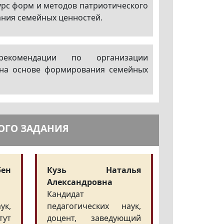
урс форм и методов патриотического
ания семейных ценностей.
рекомендации по организации
 на основе формирования семейных
ОГО ЗАДАНИЯ
ен
Кузь Наталья
Александровна
Кандидат
ук,
педагогических наук,
тут
доцент, заведующий