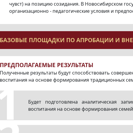
чувст) на позицию созидания. В Новосибирском го
организационно - педагогические условия и предп
БАЗОВЫЕ ПЛОЩАДКИ ПО АПРОБАЦИИ И ВН
ПРЕДПОЛАГАЕМЫЕ РЕЗУЛЬТАТЫ
Полученные результаты будут способствовать соверше
1
воспитания на основе формирования традиционных се
Будет подготовлена аналитическая зап
воспитания на основе формирования семей