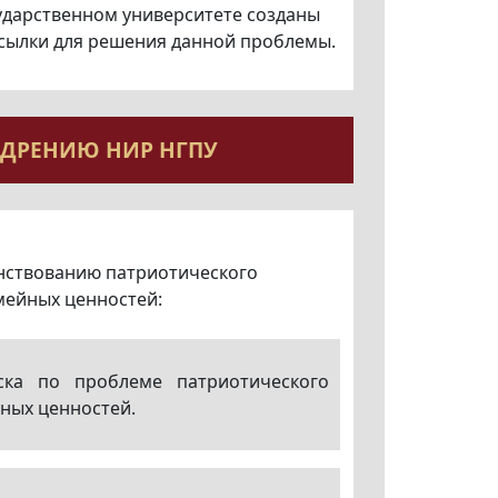
сударственном университете созданы
осылки для решения данной проблемы.
ЕДРЕНИЮ НИР НГПУ
нствованию патриотического
мейных ценностей:
иска по проблеме патриотического
ных ценностей.