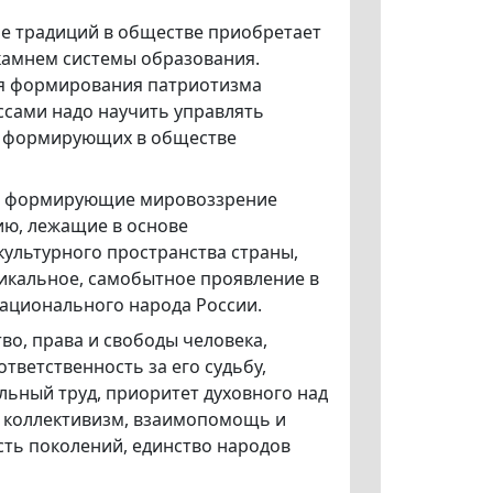
е традиций в обществе приобретает
камнем системы образования.
ля формирования патриотизма
сами надо научить управлять
 и формирующих в обществе
ы, формирующие мировоззрение
ию, лежащие в основе
ультурного пространства страны,
икальное, самобытное проявление в
национального народа России.
во, права и свободы человека,
тветственность за его судьбу,
льный труд, приоритет духовного над
, коллективизм, взаимопомощь и
ть поколений, единство народов