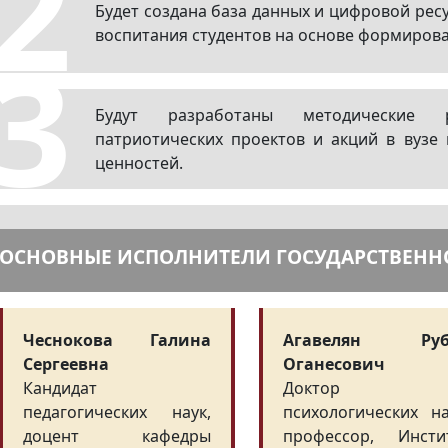
2
Будет создана база данных и цифровой рес
воспитания студентов на основе формиров
3
Будут разработаны методические 
патриотических проектов и акций в вузе
ценностей.
ОСНОВНЫЕ ИСПОЛНИТЕЛИ ГОСУДАРСТВЕНН
Чеснокова Галина
Агавелян Руб
Сергеевна
Оганесович
Кандидат
Доктор
педагогических наук,
психологических на
доцент кафедры
профессор, Инсти