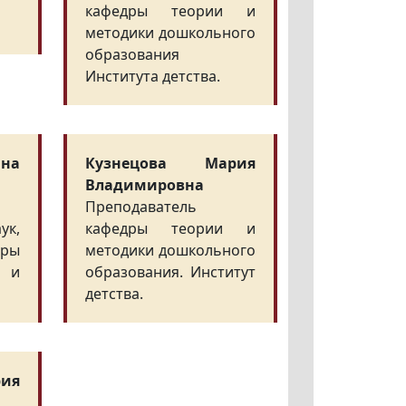
кафедры теории и
методики дошкольного
образования
Института детства.
ина
Кузнецова Мария
Владимировна
Преподаватель
ук,
кафедры теории и
ры
методики дошкольного
 и
образования. Институт
детства.
рия