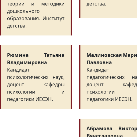
теории и методики
детства.
дошкольного
образования. Институт
детства.
Рюмина Татьяна
Малиновская Мар
Владимировна
Павловна
Кандидат
Кандидат
психологических наук,
педагогических на
доцент кафедры
доцент кафед
психологии и
психологии
педагогики ИЕСЭН.
педагогики ИЕСЭН.
Абрамова Викто
Вячеславовна