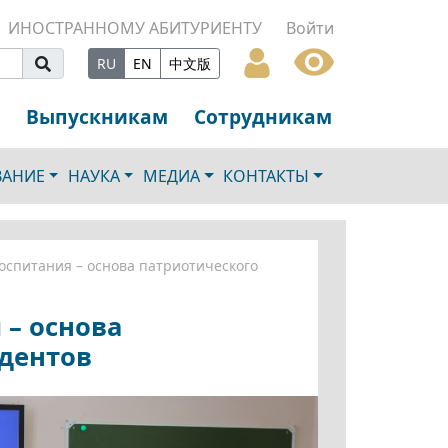
ИНОСТРАННОМУ АБИТУРИЕНТУ
Войти
RU
EN
中文版
Выпускникам
Сотрудникам
ВАНИЕ
НАУКА
МЕДИА
КОНТАКТЫ
оспитания – основа патриотического
 – основа
удентов