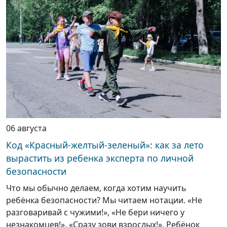
06 августа
Код «Красный-желтый-зеленый»: как за лето
вырастить из ребенка эксперта по личной
безопасности
Что мы обычно делаем, когда хотим научить
ребёнка безопасности? Мы читаем нотации. «Не
разговаривай с чужими!», «Не бери ничего у
незнакомцев!», «Сразу зови взрослых!». Ребёнок