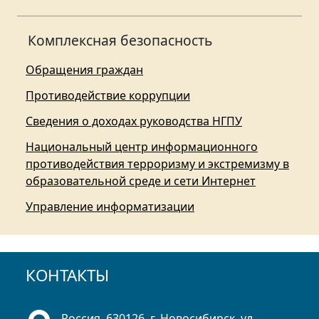
Комплексная безопасность
Обращения граждан
Противодействие коррупции
Сведения о доходах руководства НГПУ
Национальный центр информационного
противодействия терроризму и экстремизму в
образовательной среде и сети Интернет
Управление информатизации
КОНТАКТЫ
Россия, 630126, г. Новосибирск, ул.