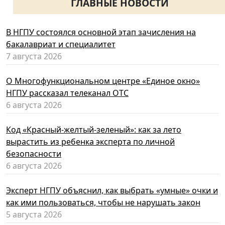
ГЛАВНЫЕ НОВОСТИ
В НГПУ состоялся основной этап зачисления на
бакалавриат и специалитет
7 августа 2026
О Многофункциональном центре «Единое окно»
НГПУ рассказал телеканал ОТС
6 августа 2026
Код «Красный-желтый-зеленый»: как за лето
вырастить из ребенка эксперта по личной
безопасности
6 августа 2026
Эксперт НГПУ объяснил, как выбрать «умные» очки и
как ими пользоваться, чтобы не нарушать закон
5 августа 2026