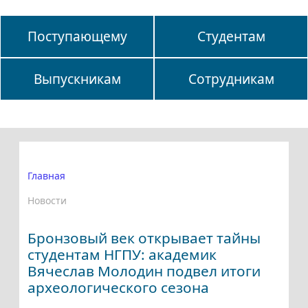
Поступающему
Студентам
Выпускникам
Сотрудникам
Главная
Новости
Бронзовый век открывает тайны
студентам НГПУ: академик
Вячеслав Молодин подвел итоги
археологического сезона