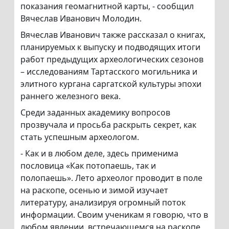
показания геомагнитной карты, - сообщил
Вячеслав Иванович Молодин.
Вячеслав Иванович также рассказал о книгах,
планируемых к выпуску и подводящих итоги
работ предыдущих археологических сезонов
– исследованиям Тартасского могильника и
элитного кургана саргатской культуры эпохи
раннего железного века.
Среди заданных академику вопросов
прозвучала и просьба раскрыть секрет, как
стать успешным археологом.
- Как и в любом деле, здесь применима
пословица «Как потопаешь, так и
полопаешь». Лето археолог проводит в поле
на раскопе, осенью и зимой изучает
литературу, анализируя огромный поток
информации. Своим ученикам я говорю, что в
любом явлении, встречающемся на раскопе,