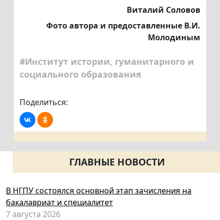
Виталий Соловов
Фото автора и предоставленные В.И.
Молодиным
#Институт истории, гуманитарного и
социального образования
Поделиться:
ГЛАВНЫЕ НОВОСТИ
В НГПУ состоялся основной этап зачисления на
бакалавриат и специалитет
7 августа 2026