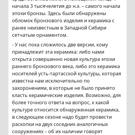
начала 3 тысячелетия до н.э. – самого начала
эпохи бронзы. Здесь были обнаружены
обломок бронзового изделия и керамика с
ранее неизвестным в Западной Сибири
сетчатым орнаментом.
- У нас пока сложилось две версии, кому
принадлежит эта керамика: либо нами
открыта совершенно новая культура эпохи
раннего бронзового века, либо это керамика
носителей усть-тартасской культуры, которая
известна нам исключительно по
захоронениям, в которые не было принято
класть керамические изделия. Возможно, для
более точного ответа на вопрос, к какой
культуре относится обнаруженная керамика,
в следующем сезоне надо будет провести
раскопки на двух соседних аналогичных
сооружениях – об их наличии говорят