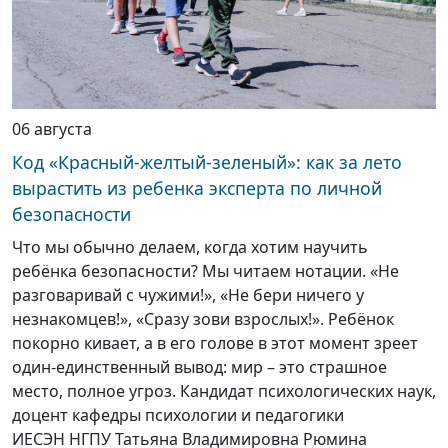
06 августа
Код «Красный-желтый-зеленый»: как за лето
вырастить из ребенка эксперта по личной
безопасности
Что мы обычно делаем, когда хотим научить
ребёнка безопасности? Мы читаем нотации. «Не
разговаривай с чужими!», «Не бери ничего у
незнакомцев!», «Сразу зови взрослых!». Ребёнок
покорно кивает, а в его голове в этот момент зреет
один-единственный вывод: мир – это страшное
место, полное угроз. Кандидат психологических наук,
доцент кафедры психологии и педагогики
ИЕСЭН НГПУ Татьяна Владимировна Рюмина