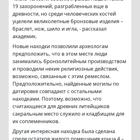
19 захоронений, разграбленных еще в
древности, но среди человеческих костей
уцелели великолепные бронзовые изделия –
браслет, нож, шило и игла, - рассказал
академик.
Новые находки позволили археологам
предположить, что в этом месте люди
занимались бронзолитейным производством
и проводили некие религиозные действия,
возможно, связанные с этим ремеслом.
Предположительно, найденные могилы по
датировке совпадают с остальными
находками. Поэтому, возможно, что
считающееся для древних литейщиков
сакральным место служило и кладбищем для
их соплеменников.
Другая интересная находка была сделана
среди остатков жилого помещения конца 4 –