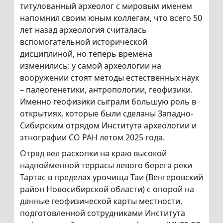
титулованный археолог с мировым именем
напомнил своим юным коллегам, что всего 50
лет назад археология считалась
вспомогательной исторической
дисциплиной, но теперь времена
изменились: у самой археологии на
вооружении стоят методы естественных наук
– палеогенетики, антропологии, геофизики.
Именно геофизики сыграли большую роль в
открытиях, которые были сделаны Западно-
Сибирским отрядом Института археологии и
этнографии СО РАН летом 2025 года.
Отряд вел раскопки на краю высокой
надпойменной террасы левого берега реки
Тартас в пределах урочища Таи (Венгеровский
район Новосибирской области) с опорой на
данные геофизической карты местности,
подготовленной сотрудниками Института