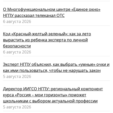
О Многофункциональном центре «Единое окно»
НГПУ рассказал телеканал ОТС
6 августа 2026
Код «Красный-желтый-зеленый»: как за лето
вырастить из ребенка эксперта по личной
безопасности
6 августа 2026
Эксперт НГПУ объяснил, как выбрать «умные» очки и
как ими пользоваться, чтобы не нарушать закон
5 августа 2026
Директор ИИГСО НГПУ: региональный компонент
курса «Россия – мои горизонты» поможет
школьникам с выбором актуальной профессии
5 августа 2026