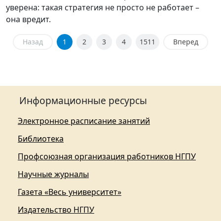
уверена: такая стратегия не просто не работает –
она вредит.
Назад
1
2
3
4
1511
Вперед
Информационные ресурсы
Электронное расписание занятий
Библиотека
Профсоюзная организация работников НГПУ
Научные журналы
Газета «Весь университет»
Издательство НГПУ