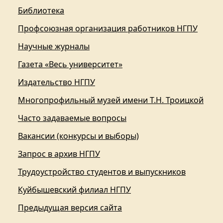
Библиотека
Профсоюзная организация работников НГПУ
Научные журналы
Газета «Весь университет»
Издательство НГПУ
Многопрофильный музей имени Т.Н. Троицкой
Часто задаваемые вопросы
Вакансии (конкурсы и выборы)
Запрос в архив НГПУ
Трудоустройство студентов и выпускников
Куйбышевский филиал НГПУ
Предыдущая версия сайта