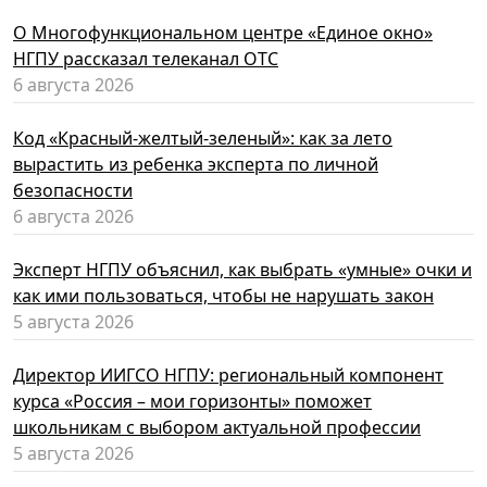
О Многофункциональном центре «Единое окно»
НГПУ рассказал телеканал ОТС
6 августа 2026
Код «Красный-желтый-зеленый»: как за лето
вырастить из ребенка эксперта по личной
безопасности
6 августа 2026
Эксперт НГПУ объяснил, как выбрать «умные» очки и
как ими пользоваться, чтобы не нарушать закон
5 августа 2026
Директор ИИГСО НГПУ: региональный компонент
курса «Россия – мои горизонты» поможет
школьникам с выбором актуальной профессии
5 августа 2026