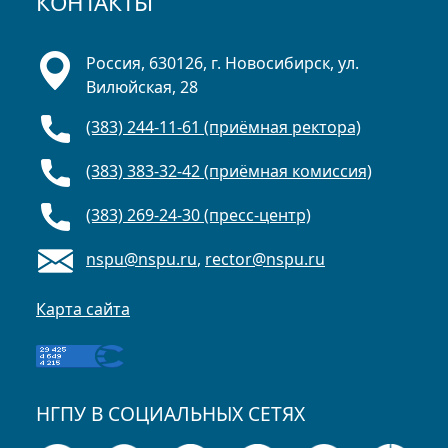
КОНТАКТЫ
Россия, 630126, г. Новосибирск, ул.
Вилюйская, 28
(383) 244-11-61 (приёмная ректора)
(383) 383-32-42 (приёмная комиссия)
(383) 269-24-30 (пресс-центр)
nspu@nspu.ru
,
rector@nspu.ru
Карта сайта
НГПУ В СОЦИАЛЬНЫХ СЕТЯХ