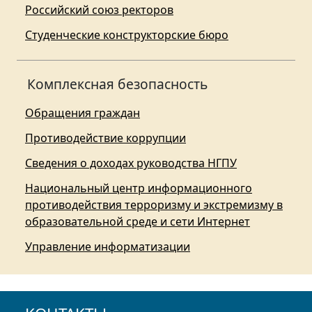
Российский союз ректоров
Студенческие конструкторские бюро
Комплексная безопасность
Обращения граждан
Противодействие коррупции
Сведения о доходах руководства НГПУ
Национальный центр информационного
противодействия терроризму и экстремизму в
образовательной среде и сети Интернет
Управление информатизации