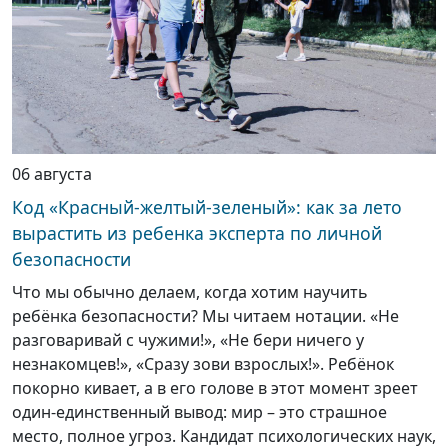
06 августа
Код «Красный-желтый-зеленый»: как за лето
вырастить из ребенка эксперта по личной
безопасности
Что мы обычно делаем, когда хотим научить
ребёнка безопасности? Мы читаем нотации. «Не
разговаривай с чужими!», «Не бери ничего у
незнакомцев!», «Сразу зови взрослых!». Ребёнок
покорно кивает, а в его голове в этот момент зреет
один-единственный вывод: мир – это страшное
место, полное угроз. Кандидат психологических наук,