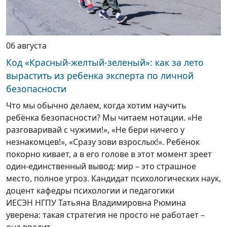
06 августа
Код «Красный-желтый-зеленый»: как за лето
вырастить из ребенка эксперта по личной
безопасности
Что мы обычно делаем, когда хотим научить
ребёнка безопасности? Мы читаем нотации. «Не
разговаривай с чужими!», «Не бери ничего у
незнакомцев!», «Сразу зови взрослых!». Ребёнок
покорно кивает, а в его голове в этот момент зреет
один-единственный вывод: мир – это страшное
место, полное угроз. Кандидат психологических наук,
доцент кафедры психологии и педагогики
ИЕСЭН НГПУ Татьяна Владимировна Рюмина
уверена: такая стратегия не просто не работает –