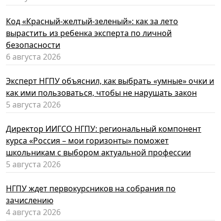
Код «Красный-желтый-зеленый»: как за лето
вырастить из ребенка эксперта по личной
безопасности
6 августа 2026
Эксперт НГПУ объяснил, как выбрать «умные» очки и
как ими пользоваться, чтобы не нарушать закон
5 августа 2026
Директор ИИГСО НГПУ: региональный компонент
курса «Россия – мои горизонты» поможет
школьникам с выбором актуальной профессии
5 августа 2026
НГПУ ждет первокурсников на собрания по
зачислению
4 августа 2026