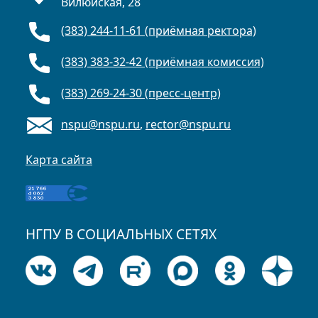
Вилюйская, 28
(383) 244-11-61 (приёмная ректора)
(383) 383-32-42 (приёмная комиссия)
(383) 269-24-30 (пресс-центр)
nspu@nspu.ru
,
rector@nspu.ru
Карта сайта
НГПУ В СОЦИАЛЬНЫХ СЕТЯХ