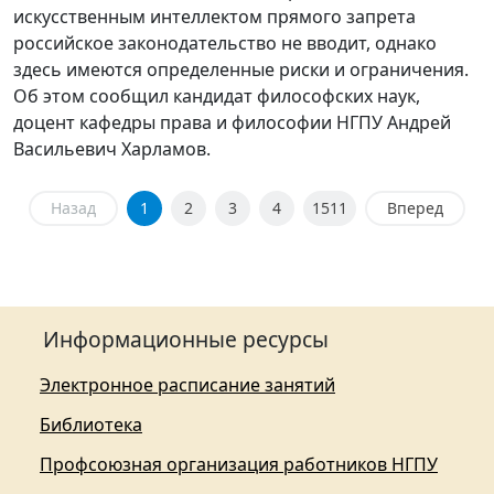
искусственным интеллектом прямого запрета
российское законодательство не вводит, однако
здесь имеются определенные риски и ограничения.
Об этом сообщил кандидат философских наук,
доцент кафедры права и философии НГПУ Андрей
Васильевич Харламов.
Назад
1
2
3
4
1511
Вперед
Информационные ресурсы
Электронное расписание занятий
Библиотека
Профсоюзная организация работников НГПУ