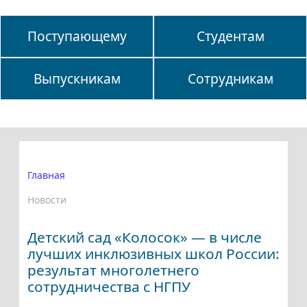
Поступающему
Студентам
Выпускникам
Сотрудникам
Главная
Новости
Детский сад «Колосок» — в числе
лучших инклюзивных школ России:
результат многолетнего
сотрудничества с НГПУ