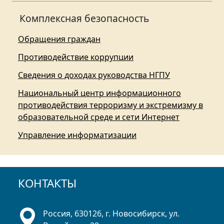
Комплексная безопасность
Обращения граждан
Противодействие коррупции
Сведения о доходах руководства НГПУ
Национальный центр информационного
противодействия терроризму и экстремизму в
образовательной среде и сети Интернет
Управление информатизации
КОНТАКТЫ
Россия, 630126, г. Новосибирск, ул.