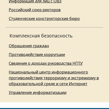
Информация для лиц с ОВЗ
Российский союз ректоров
Студенческие конструкторские бюро
Комплексная безопасность
Обращения граждан
Противодействие коррупции
Сведения о доходах руководства НГПУ
Национальный центр информационного
противодействия терроризму и экстремизму в
образовательной среде и сети Интернет
Управление информатизации