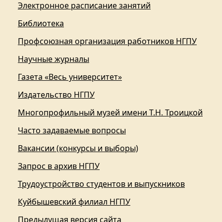
Электронное расписание занятий
Библиотека
Профсоюзная организация работников НГПУ
Научные журналы
Газета «Весь университет»
Издательство НГПУ
Многопрофильный музей имени Т.Н. Троицкой
Часто задаваемые вопросы
Вакансии (конкурсы и выборы)
Запрос в архив НГПУ
Трудоустройство студентов и выпускников
Куйбышевский филиал НГПУ
Предыдущая версия сайта