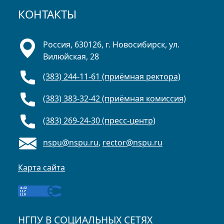
КОНТАКТЫ
Россия, 630126, г. Новосибирск, ул.
Вилюйская, 28
(383) 244-11-61 (приёмная ректора)
(383) 383-32-42 (приёмная комиссия)
(383) 269-24-30 (пресс-центр)
nspu@nspu.ru
,
rector@nspu.ru
Карта сайта
НГПУ В СОЦИАЛЬНЫХ СЕТЯХ