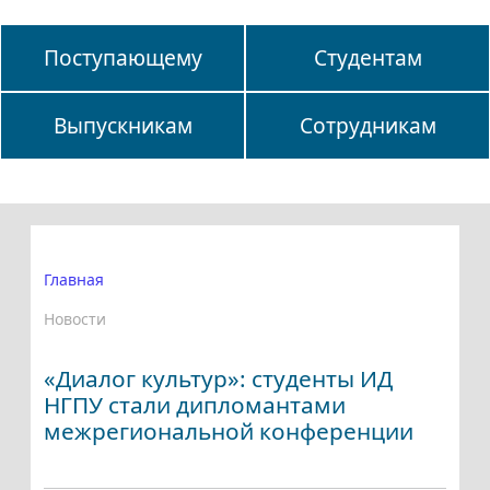
Поступающему
Студентам
Выпускникам
Сотрудникам
Главная
Новости
«Диалог культур»: студенты ИД
НГПУ стали дипломантами
межрегиональной конференции