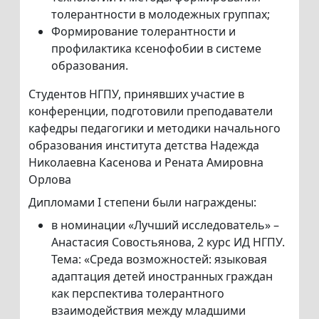
толерантности в молодежных группах;
Формирование толерантности и
профилактика ксенофобии в системе
образования.
Студентов НГПУ, принявших участие в
конференции, подготовили преподаватели
кафедры педагогики и методики начального
образования института детства Надежда
Николаевна Касенова и Рената Амировна
Орлова
Дипломами I степени были награждены:
в номинации «Лучший исследователь» –
Анастасия Совостьянова, 2 курс ИД НГПУ.
Тема: «Среда возможностей: языковая
адаптация детей иностранных граждан
как перспектива толерантного
взаимодействия между младшими