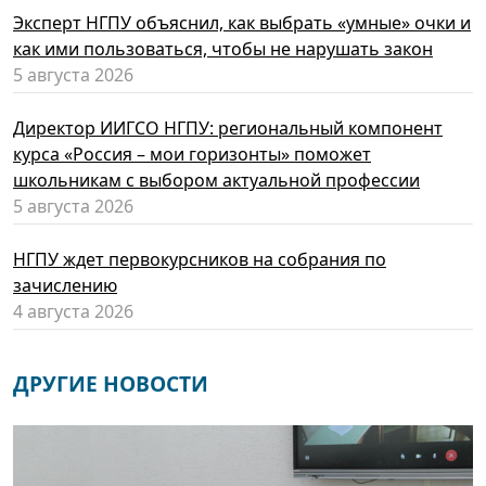
Эксперт НГПУ объяснил, как выбрать «умные» очки и
как ими пользоваться, чтобы не нарушать закон
5 августа 2026
Директор ИИГСО НГПУ: региональный компонент
курса «Россия – мои горизонты» поможет
школьникам с выбором актуальной профессии
5 августа 2026
НГПУ ждет первокурсников на собрания по
зачислению
4 августа 2026
ДРУГИЕ НОВОСТИ