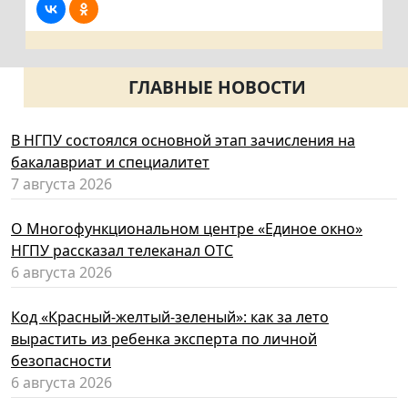
ГЛАВНЫЕ НОВОСТИ
В НГПУ состоялся основной этап зачисления на
бакалавриат и специалитет
7 августа 2026
О Многофункциональном центре «Единое окно»
НГПУ рассказал телеканал ОТС
6 августа 2026
Код «Красный-желтый-зеленый»: как за лето
вырастить из ребенка эксперта по личной
безопасности
6 августа 2026