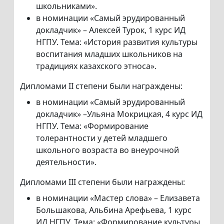
школьниками».
в номинации «Самый эрудированный
докладчик» – Алексей Турок, 1 курс ИД
НГПУ. Тема: «История развития культуры
воспитания младших школьников на
традициях казахского этноса».
Дипломами II степени были награждены:
в номинации «Самый эрудированный
докладчик» –Ульяна Мокрицкая, 4 курс ИД
НГПУ. Тема: «Формирование
толерантности у детей младшего
школьного возраста во внеурочной
деятельности».
Дипломами III степени были награждены:
в номинации «Мастер слова» – Елизавета
Большакова, Альбина Арефьева, 1 курс
ИД НГПУ. Тема: «Формирование культуры