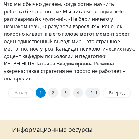
Что мы обычно делаем, когда хотим научить
ребёнка безопасности? Мы читаем нотации. «Не
разговаривай с чужими!», «Не бери ничего у
незнакомцев!», «Сразу зови взрослых!». Ребёнок
покорно кивает, а в его голове в этот момент зреет
один-единственный вывод: мир – это страшное
место, полное угроз. Кандидат психологических наук,
доцент кафедры психологии и педагогики
ИЕСЭН НГПУ Татьяна Владимировна Рюмина
уверена: такая стратегия не просто не работает –
она вредит.
Назад
1
2
3
4
1511
Вперед
Информационные ресурсы