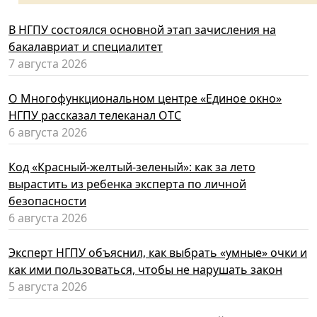
В НГПУ состоялся основной этап зачисления на
бакалавриат и специалитет
7 августа 2026
О Многофункциональном центре «Единое окно»
НГПУ рассказал телеканал ОТС
6 августа 2026
Код «Красный-желтый-зеленый»: как за лето
вырастить из ребенка эксперта по личной
безопасности
6 августа 2026
Эксперт НГПУ объяснил, как выбрать «умные» очки и
как ими пользоваться, чтобы не нарушать закон
5 августа 2026