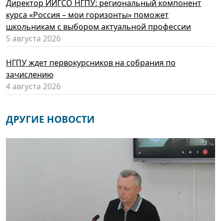
Директор ИИГСО НГПУ: региональный компонент
курса «Россия – мои горизонты» поможет
школьникам с выбором актуальной профессии
5 августа 2026
НГПУ ждет первокурсников на собрания по
зачислению
4 августа 2026
ДРУГИЕ НОВОСТИ