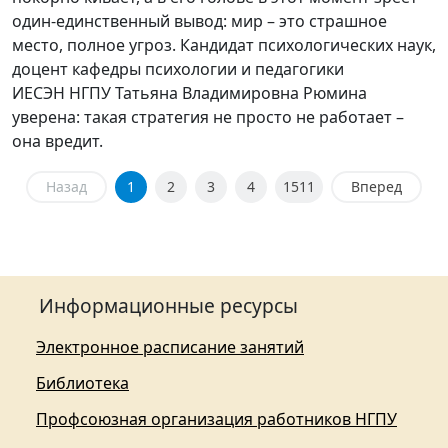
один-единственный вывод: мир – это страшное
место, полное угроз. Кандидат психологических наук,
доцент кафедры психологии и педагогики
ИЕСЭН НГПУ Татьяна Владимировна Рюмина
уверена: такая стратегия не просто не работает –
она вредит.
Назад
1
2
3
4
1511
Вперед
Информационные ресурсы
Электронное расписание занятий
Библиотека
Профсоюзная организация работников НГПУ