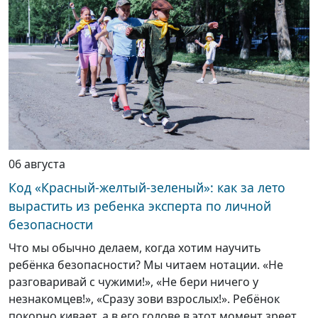
06 августа
Код «Красный-желтый-зеленый»: как за лето
вырастить из ребенка эксперта по личной
безопасности
Что мы обычно делаем, когда хотим научить
ребёнка безопасности? Мы читаем нотации. «Не
разговаривай с чужими!», «Не бери ничего у
незнакомцев!», «Сразу зови взрослых!». Ребёнок
покорно кивает, а в его голове в этот момент зреет