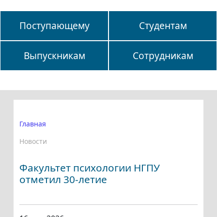
Поступающему
Студентам
Выпускникам
Сотрудникам
Главная
Новости
Факультет психологии НГПУ
отметил 30-летие