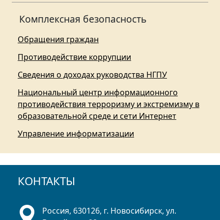
Комплексная безопасность
Обращения граждан
Противодействие коррупции
Сведения о доходах руководства НГПУ
Национальный центр информационного
противодействия терроризму и экстремизму в
образовательной среде и сети Интернет
Управление информатизации
КОНТАКТЫ
Россия, 630126, г. Новосибирск, ул.