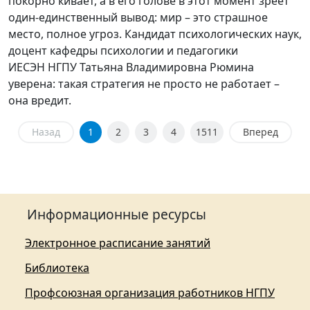
покорно кивает, а в его голове в этот момент зреет
один-единственный вывод: мир – это страшное
место, полное угроз. Кандидат психологических наук,
доцент кафедры психологии и педагогики
ИЕСЭН НГПУ Татьяна Владимировна Рюмина
уверена: такая стратегия не просто не работает –
она вредит.
Назад
1
2
3
4
1511
Вперед
Информационные ресурсы
Электронное расписание занятий
Библиотека
Профсоюзная организация работников НГПУ