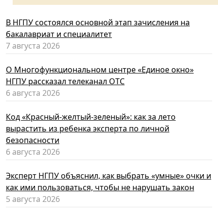
В НГПУ состоялся основной этап зачисления на
бакалавриат и специалитет
7 августа 2026
О Многофункциональном центре «Единое окно»
НГПУ рассказал телеканал ОТС
6 августа 2026
Код «Красный-желтый-зеленый»: как за лето
вырастить из ребенка эксперта по личной
безопасности
6 августа 2026
Эксперт НГПУ объяснил, как выбрать «умные» очки и
как ими пользоваться, чтобы не нарушать закон
5 августа 2026