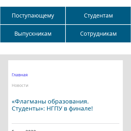
Поступающему
Студентам
Выпускникам
Сотрудникам
Главная
Новости
«Флагманы образования.
Студенты»: НГПУ в финале!