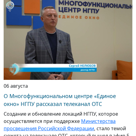
06 августа
О Многофункциональном центре «Единое
окно» НГПУ рассказал телеканал ОТС
Создание и обновление локаций НГПУ, которое
осуществляется при поддержке
Министерства
просвещения Российской Федерации
, стало темой
сюжета на телеканале ОТС, который вышел в эфир 5