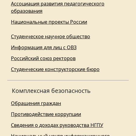
Ассоциация развития педагогического
образования
Национальные проекты России
Студенческое научное общество
Информация для лиц с ОВЗ
Российский союз ректоров
Студенческие конструкторские бюро
Комплексная безопасность
Обращения граждан
Противодействие коррупции
Сведения о доходах руководства НГПУ