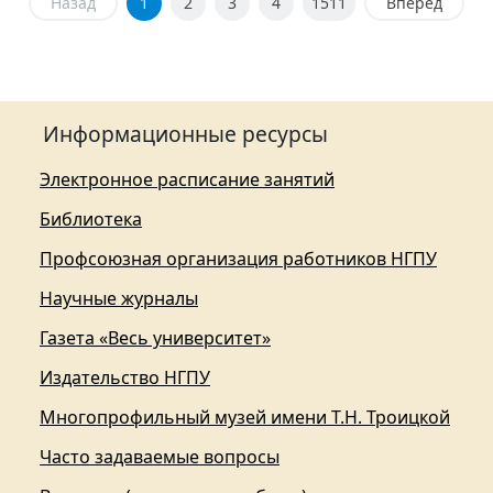
Назад
1
2
3
4
1511
Вперед
Информационные ресурсы
Электронное расписание занятий
Библиотека
Профсоюзная организация работников НГПУ
Научные журналы
Газета «Весь университет»
Издательство НГПУ
Многопрофильный музей имени Т.Н. Троицкой
Часто задаваемые вопросы