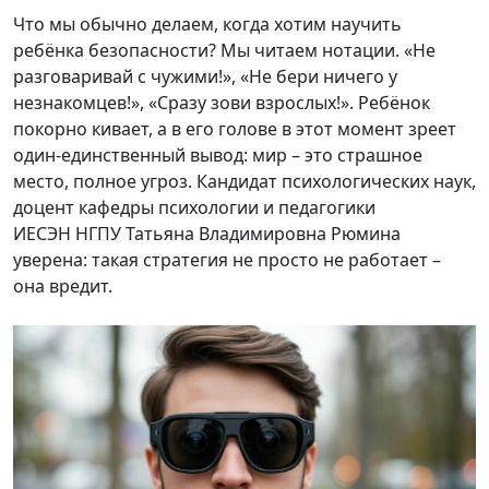
Что мы обычно делаем, когда хотим научить
ребёнка безопасности? Мы читаем нотации. «Не
разговаривай с чужими!», «Не бери ничего у
незнакомцев!», «Сразу зови взрослых!». Ребёнок
покорно кивает, а в его голове в этот момент зреет
один-единственный вывод: мир – это страшное
место, полное угроз. Кандидат психологических наук,
доцент кафедры психологии и педагогики
ИЕСЭН НГПУ Татьяна Владимировна Рюмина
уверена: такая стратегия не просто не работает –
она вредит.