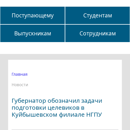
Поступающему
Студентам
Выпускникам
Сотрудникам
Главная
Новости
Губернатор обозначил задачи
подготовки целевиков в
Куйбышевском филиале НГПУ