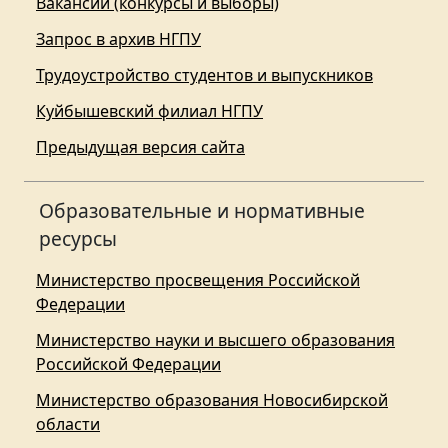
Вакансии (конкурсы и выборы)
Запрос в архив НГПУ
Трудоустройство студентов и выпускников
Куйбышевский филиал НГПУ
Предыдущая версия сайта
Образовательные и нормативные
ресурсы
Министерство просвещения Российской
Федерации
Министерство науки и высшего образования
Российской Федерации
Министерство образования Новосибирской
области