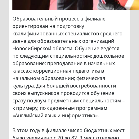
Образовательный процесс в филиале
ориентирован на подготовку
квалифицированных специалистов среднего
звена для образовательных организаций
Новосибирской области. Обучение ведётся
по следующим специальностям: дошкольное
образование; преподавание в начальных
классах; коррекционная педагогика в
начальном образовании; физическая
культура. Для большей востребованности
своих выпускников проводится обучение
сразу по двум предметным специальностям –
к примеру, по сдвоенным программам
«Английский язык и информатика».
В этом году в филиале число бюджетных мест
было увеличено с 70 до 82, 9 мест отведено