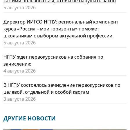
как ими пользоваться, чтобы не нарушать закон
5 августа 2026
Директор ИИГСО НГПУ: региональный компонент
курса «Россия – мои горизонты» поможет
школьникам с выбором актуальной профессии
5 августа 2026
НГПУ ждет первокурсников на собрания по
зачислению
4 августа 2026
В НГПУ состоялось зачисление первокурсников по
целевой, отдельной и особой квотам
3 августа 2026
ДРУГИЕ НОВОСТИ