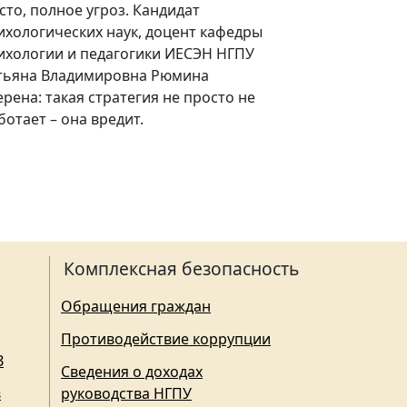
сто, полное угроз. Кандидат
ихологических наук, доцент кафедры
ихологии и педагогики ИЕСЭН НГПУ
тьяна Владимировна Рюмина
ерена: такая стратегия не просто не
ботает – она вредит.
Комплексная безопасность
Обращения граждан
Противодействие коррупции
З
Сведения о доходах
в
руководства НГПУ