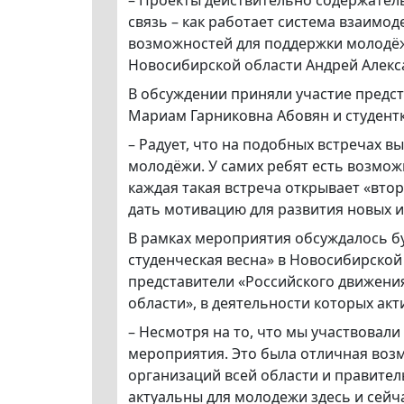
– Проекты действительно содержатель
связь – как работает система взаимо
возможностей для поддержки молодёж
Новосибирской области Андрей Алекс
В обсуждении приняли участие предст
Мариам Гарниковна Абовян и студент
– Радует, что на подобных встречах в
молодёжи. У самих ребят есть возмож
каждая такая встреча открывает «вто
дать мотивацию для развития новых и
В рамках мероприятия обсуждалось б
студенческая весна» в Новосибирской
представители «Российского движени
области», в деятельности которых ак
– Несмотря на то, что мы участвовал
мероприятия. Это была отличная воз
организаций всей области и правител
актуальны для молодежи здесь и сейч