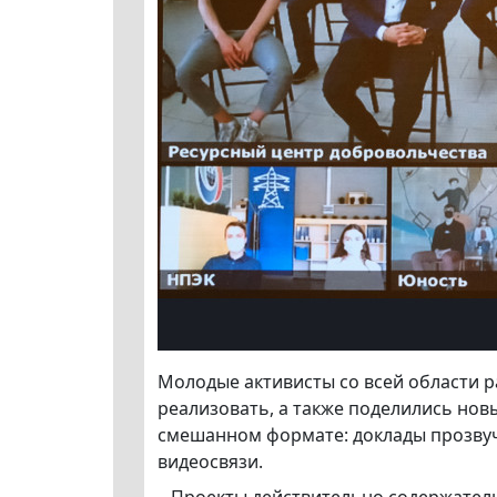
Молодые активисты со всей области р
реализовать, а также поделились нов
смешанном формате: доклады прозвуч
видеосвязи.