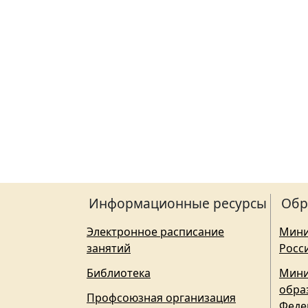
Информационные ресурсы
Обр
Электронное расписание
Мини
занятий
Росс
Библиотека
Мини
обра
Профсоюзная организация
Феде