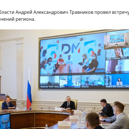
ласти Андрей Александрович Травников провел встречу
нений региона.