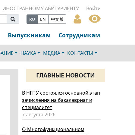
ИНОСТРАННОМУ АБИТУРИЕНТУ
Войти
RU
EN
中文版
Выпускникам
Сотрудникам
ВАНИЕ
НАУКА
МЕДИА
КОНТАКТЫ
ГЛАВНЫЕ НОВОСТИ
В НГПУ состоялся основной этап
зачисления на бакалавриат и
специалитет
7 августа 2026
О Многофункциональном