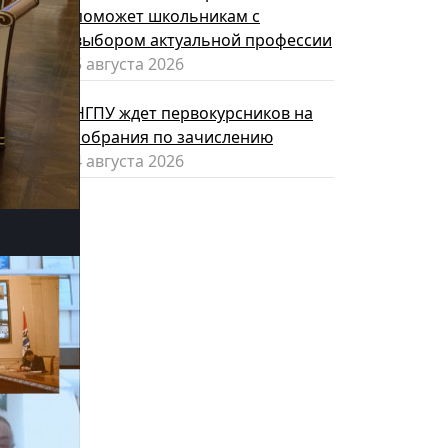
поможет школьникам с
выбором актуальной профессии
5 августа 2026
НГПУ ждет первокурсников на
собрания по зачислению
4 августа 2026