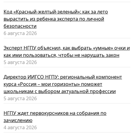
Код «Красный-желтый-зеленый»: как за лето
вырастить из ребенка эксперта по личной
безопасности
6 августа 2026
Эксперт НГПУ объяснил, как выбрать «умные» очки и
как ими пользоваться, чтобы не нарушать закон
5 августа 2026
Директор ИИГСО НГПУ: региональный компонент
курса «Россия – мои горизонты» поможет
школьникам с выбором актуальной профессии
5 августа 2026
НГПУ ждет первокурсников на собрания по
зачислению
4 августа 2026