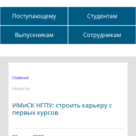
Поступающему
Студентам
Выпускникам
Сотрудникам
Главная
Новости
ИМиСК НГПУ: строить карьеру с
первых курсов