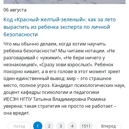
06 августа
Код «Красный-желтый-зеленый»: как за лето
вырастить из ребенка эксперта по личной
безопасности
Что мы обычно делаем, когда хотим научить
ребёнка безопасности? Мы читаем нотации. «Не
разговаривай с чужими!», «Не бери ничего у
незнакомцев!», «Сразу зови взрослых!». Ребёнок
покорно кивает, а в его голове в этот момент зреет
один-единственный вывод: мир – это страшное
место, полное угроз. Кандидат психологических наук,
доцент кафедры психологии и педагогики
ИЕСЭН НГПУ Татьяна Владимировна Рюмина
уверена: такая стратегия не просто не работает –
она вредит.
Назад
1
2
3
4
1511
Вперед