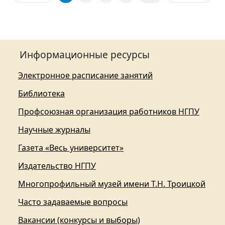
Информационные ресурсы
Электронное расписание занятий
Библиотека
Профсоюзная организация работников НГПУ
Научные журналы
Газета «Весь университет»
Издательство НГПУ
Многопрофильный музей имени Т.Н. Троицкой
Часто задаваемые вопросы
Вакансии (конкурсы и выборы)