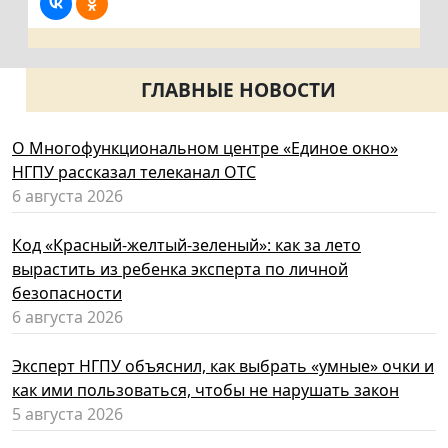
ГЛАВНЫЕ НОВОСТИ
О Многофункциональном центре «Единое окно»
НГПУ рассказал телеканал ОТС
6 августа 2026
Код «Красный-желтый-зеленый»: как за лето
вырастить из ребенка эксперта по личной
безопасности
6 августа 2026
Эксперт НГПУ объяснил, как выбрать «умные» очки и
как ими пользоваться, чтобы не нарушать закон
5 августа 2026