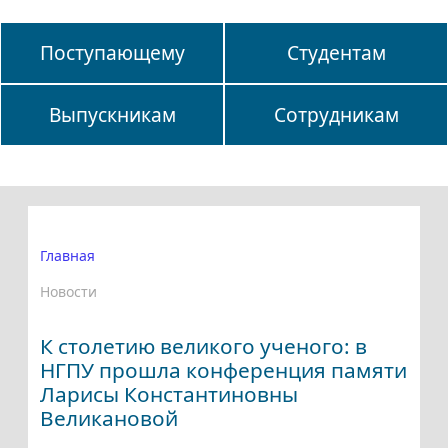
Поступающему
Студентам
Выпускникам
Сотрудникам
Главная
Новости
К столетию великого ученого: в
НГПУ прошла конференция памяти
Ларисы Константиновны
Великановой