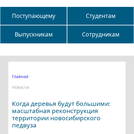
Поступающему
Студентам
Выпускникам
Сотрудникам
Главная
Новости
Когда деревья будут большими:
масштабная реконструкция
территории новосибирского
педвуза