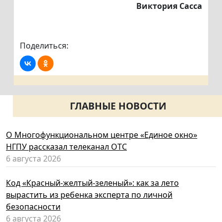
Виктория Сасса
Поделиться:
ГЛАВНЫЕ НОВОСТИ
О Многофункциональном центре «Единое окно»
НГПУ рассказал телеканал ОТС
6 августа 2026
Код «Красный-желтый-зеленый»: как за лето
вырастить из ребенка эксперта по личной
безопасности
6 августа 2026