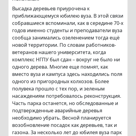
Высадка деревьев приурочена к
приближающемуся юбилею вуза. В этой связи
собравшиеся вспоминали, как в середине 70-х
годов именно студенты и преподаватели вуза
сообща занимались озеленением тогда ещё
новой территории. По словам работников-
ветеранов нашего университета, когда
комплекс НГПУ был сдан – вокруг не было ни
одного дерева. Многие еще помнят, как
вместо вуза и кампуса здесь находились поля
одного из пригородных колхозов. Более
полувека прошло с тех пор, и зеленым
насаждениям потребовалось реконструкция.
Часть парка останется, но обследованные и
подтвержденные аварийные деревья
необходимо убрать. Весной планируется
возобновление посадок как деревьев, так и
газона. За несколько лет до юбилея вуза парк