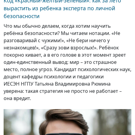
Код «Красный-желтый-зеленый»: как за лето
вырастить из ребенка эксперта по личной
безопасности
Что мы обычно делаем, когда хотим научить
ребёнка безопасности? Мы читаем нотации. «Не
разговаривай с чужими!», «Не бери ничего у
незнакомцев!», «Сразу зови взрослых!». Ребёнок
покорно кивает, а в его голове в этот момент зреет
один-единственный вывод: мир – это страшное
место, полное угроз. Кандидат психологических наук,
доцент кафедры психологии и педагогики
ИЕСЭН НГПУ Татьяна Владимировна Рюмина
уверена: такая стратегия не просто не работает –
она вредит.