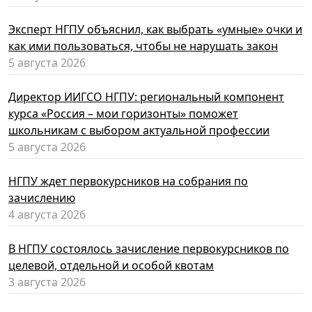
Эксперт НГПУ объяснил, как выбрать «умные» очки и
как ими пользоваться, чтобы не нарушать закон
5 августа 2026
Директор ИИГСО НГПУ: региональный компонент
курса «Россия – мои горизонты» поможет
школьникам с выбором актуальной профессии
5 августа 2026
НГПУ ждет первокурсников на собрания по
зачислению
4 августа 2026
В НГПУ состоялось зачисление первокурсников по
целевой, отдельной и особой квотам
3 августа 2026