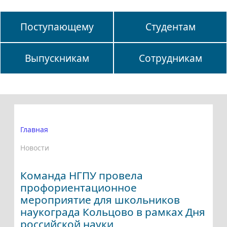
Поступающему
Студентам
Выпускникам
Сотрудникам
Главная
Новости
Команда НГПУ провела
профориентационное
мероприятие для школьников
наукограда Кольцово в рамках Дня
российской науки