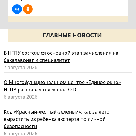
ГЛАВНЫЕ НОВОСТИ
В НГПУ состоялся основной этап зачисления на
бакалавриат и специалитет
7 августа 2026
О Многофункциональном центре «Единое окно»
НГПУ рассказал телеканал ОТС
6 августа 2026
Код «Красный-желтый-зеленый»: как за лето
вырастить из ребенка эксперта по личной
безопасности
6 августа 2026