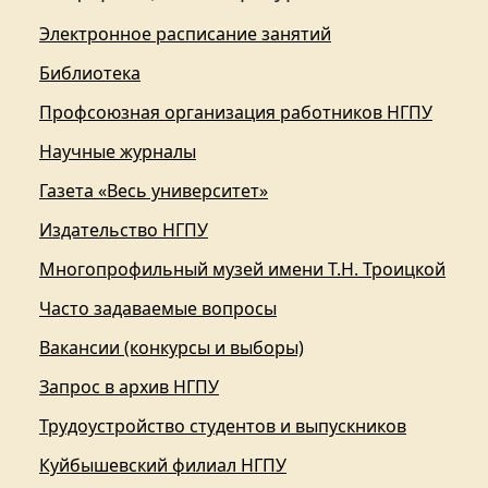
Электронное расписание занятий
Библиотека
Профсоюзная организация работников НГПУ
Научные журналы
Газета «Весь университет»
Издательство НГПУ
Многопрофильный музей имени Т.Н. Троицкой
Часто задаваемые вопросы
Вакансии (конкурсы и выборы)
Запрос в архив НГПУ
Трудоустройство студентов и выпускников
Куйбышевский филиал НГПУ