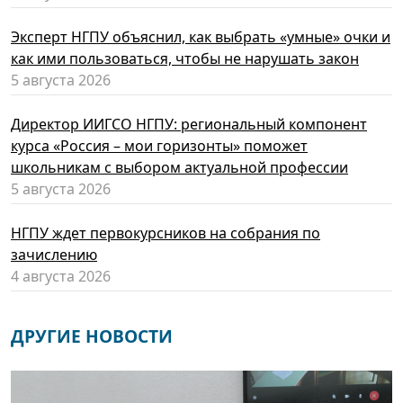
Эксперт НГПУ объяснил, как выбрать «умные» очки и
как ими пользоваться, чтобы не нарушать закон
5 августа 2026
Директор ИИГСО НГПУ: региональный компонент
курса «Россия – мои горизонты» поможет
школьникам с выбором актуальной профессии
5 августа 2026
НГПУ ждет первокурсников на собрания по
зачислению
4 августа 2026
ДРУГИЕ НОВОСТИ