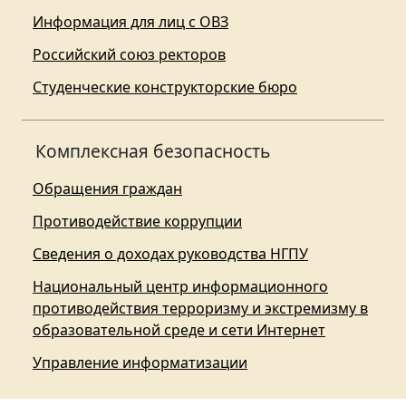
Информация для лиц с ОВЗ
Российский союз ректоров
Студенческие конструкторские бюро
Комплексная безопасность
Обращения граждан
Противодействие коррупции
Сведения о доходах руководства НГПУ
Национальный центр информационного
противодействия терроризму и экстремизму в
образовательной среде и сети Интернет
Управление информатизации