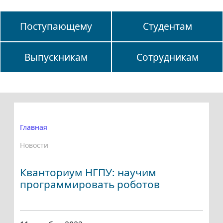
Поступающему
Студентам
Выпускникам
Сотрудникам
Главная
Новости
Кванториум НГПУ: научим
программировать роботов