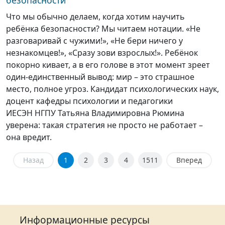
безопасности
Что мы обычно делаем, когда хотим научить
ребёнка безопасности? Мы читаем нотации. «Не
разговаривай с чужими!», «Не бери ничего у
незнакомцев!», «Сразу зови взрослых!». Ребёнок
покорно кивает, а в его голове в этот момент зреет
один-единственный вывод: мир – это страшное
место, полное угроз. Кандидат психологических наук,
доцент кафедры психологии и педагогики
ИЕСЭН НГПУ Татьяна Владимировна Рюмина
уверена: такая стратегия не просто не работает –
она вредит.
Назад
1
2
3
4
1511
Вперед
Информационные ресурсы