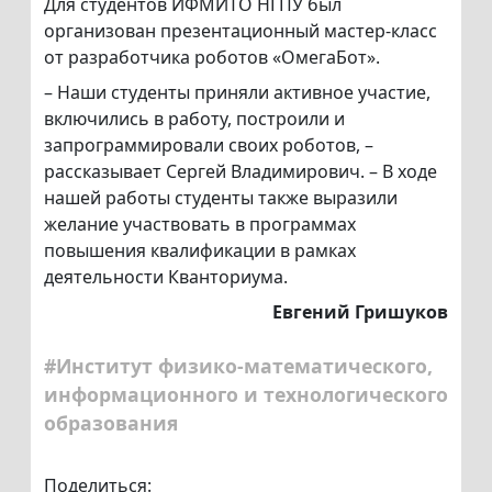
Для студентов ИФМИТО НГПУ был
организован презентационный мастер-класс
от разработчика роботов «ОмегаБот».
– Наши студенты приняли активное участие,
включились в работу, построили и
запрограммировали своих роботов, –
рассказывает Сергей Владимирович. – В ходе
нашей работы студенты также выразили
желание участвовать в программах
повышения квалификации в рамках
деятельности Кванториума.
Евгений Гришуков
#Институт физико-математического,
информационного и технологического
образования
Поделиться: