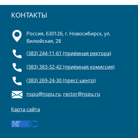
КОНТАКТЫ
Россия, 630126, г. Новосибирск, ул.
Вилюйская, 28
(383) 244-11-61 (приёмная ректора)
(383) 383-32-42 (приёмная комиссия)
(383) 269-24-30 (пресс-центр)
nspu@nspu.ru
,
rector@nspu.ru
Карта сайта