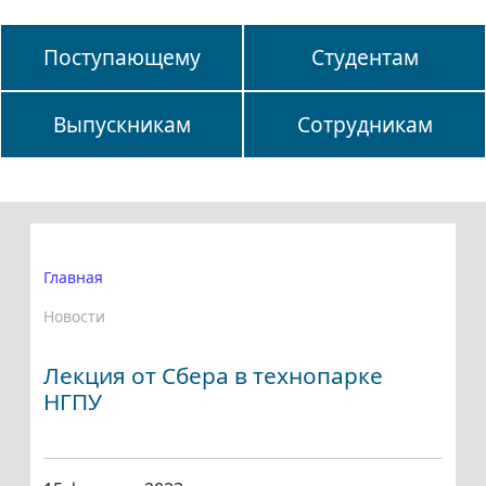
Поступающему
Студентам
Выпускникам
Сотрудникам
Главная
Новости
Лекция от Сбера в технопарке
НГПУ