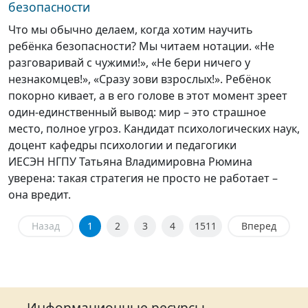
безопасности
Что мы обычно делаем, когда хотим научить
ребёнка безопасности? Мы читаем нотации. «Не
разговаривай с чужими!», «Не бери ничего у
незнакомцев!», «Сразу зови взрослых!». Ребёнок
покорно кивает, а в его голове в этот момент зреет
один-единственный вывод: мир – это страшное
место, полное угроз. Кандидат психологических наук,
доцент кафедры психологии и педагогики
ИЕСЭН НГПУ Татьяна Владимировна Рюмина
уверена: такая стратегия не просто не работает –
она вредит.
Назад
1
2
3
4
1511
Вперед
Информационные ресурсы