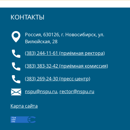
КОНТАКТЫ
Россия, 630126, г. Новосибирск, ул.
Вилюйская, 28
(383) 244-11-61 (приёмная ректора)
(383) 383-32-42 (приёмная комиссия)
(383) 269-24-30 (пресс-центр)
nspu@nspu.ru
,
rector@nspu.ru
Карта сайта