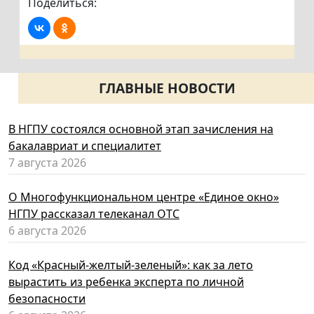
Поделиться:
ГЛАВНЫЕ НОВОСТИ
В НГПУ состоялся основной этап зачисления на
бакалавриат и специалитет
7 августа 2026
О Многофункциональном центре «Единое окно»
НГПУ рассказал телеканал ОТС
6 августа 2026
Код «Красный-желтый-зеленый»: как за лето
вырастить из ребенка эксперта по личной
безопасности