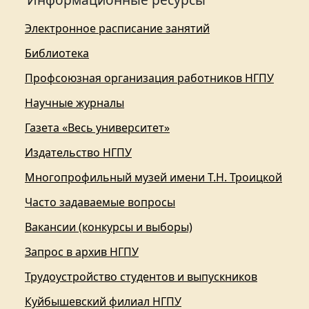
Электронное расписание занятий
Библиотека
Профсоюзная организация работников НГПУ
Научные журналы
Газета «Весь университет»
Издательство НГПУ
Многопрофильный музей имени Т.Н. Троицкой
Часто задаваемые вопросы
Вакансии (конкурсы и выборы)
Запрос в архив НГПУ
Трудоустройство студентов и выпускников
Куйбышевский филиал НГПУ