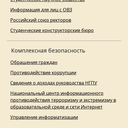
Информация для лиц с ОВЗ
Российский союз ректоров
Студенческие конструкторские бюро
Комплексная безопасность
Обращения граждан
Противодействие коррупции
Сведения о доходах руководства НГПУ
Национальный центр информационного
противодействия терроризму и экстремизму в
образовательной среде и сети Интернет
Управление информатизации