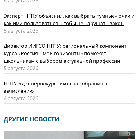
6 августа 2026
Эксперт НГПУ объяснил, как выбрать «умные» очки и
как ими пользоваться, чтобы не нарушать закон
5 августа 2026
Директор ИИГСО НГПУ: региональный компонент
курса «Россия – мои горизонты» поможет
школьникам с выбором актуальной профессии
5 августа 2026
НГПУ ждет первокурсников на собрания по
зачислению
4 августа 2026
ДРУГИЕ НОВОСТИ