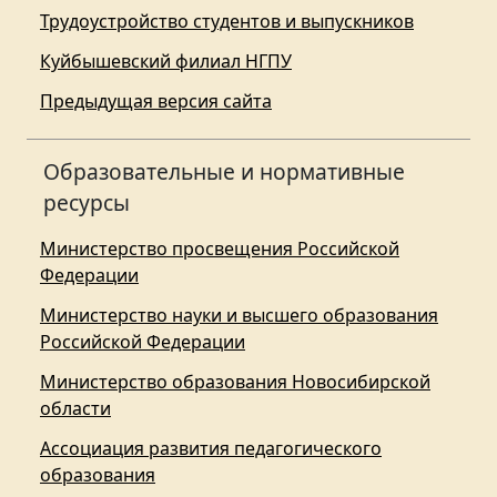
Трудоустройство студентов и выпускников
Куйбышевский филиал НГПУ
Предыдущая версия сайта
Образовательные и нормативные
ресурсы
Министерство просвещения Российской
Федерации
Министерство науки и высшего образования
Российской Федерации
Министерство образования Новосибирской
области
Ассоциация развития педагогического
образования