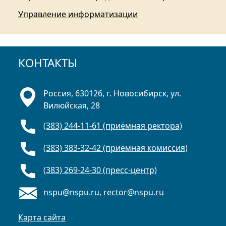
Управление информатизации
КОНТАКТЫ
Россия, 630126, г. Новосибирск, ул.
Вилюйская, 28
(383) 244-11-61 (приёмная ректора)
(383) 383-32-42 (приёмная комиссия)
(383) 269-24-30 (пресс-центр)
nspu@nspu.ru
,
rector@nspu.ru
Карта сайта