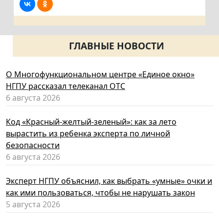
ГЛАВНЫЕ НОВОСТИ
О Многофункциональном центре «Единое окно»
НГПУ рассказал телеканал ОТС
6 августа 2026
Код «Красный-желтый-зеленый»: как за лето
вырастить из ребенка эксперта по личной
безопасности
6 августа 2026
Эксперт НГПУ объяснил, как выбрать «умные» очки и
как ими пользоваться, чтобы не нарушать закон
5 августа 2026