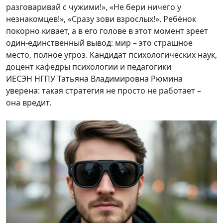
разговаривай с чужими!», «Не бери ничего у
незнакомцев!», «Сразу зови взрослых!». Ребёнок
покорно кивает, а в его голове в этот момент зреет
один-единственный вывод: мир – это страшное
место, полное угроз. Кандидат психологических наук,
доцент кафедры психологии и педагогики
ИЕСЭН НГПУ Татьяна Владимировна Рюмина
уверена: такая стратегия не просто не работает –
она вредит.