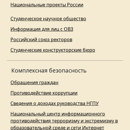
Национальные проекты России
Студенческое научное общество
Информация для лиц с ОВЗ
Российский союз ректоров
Студенческие конструкторские бюро
Комплексная безопасность
Обращения граждан
Противодействие коррупции
Сведения о доходах руководства НГПУ
Национальный центр информационного
противодействия терроризму и экстремизму в
образовательной среде и сети Интернет