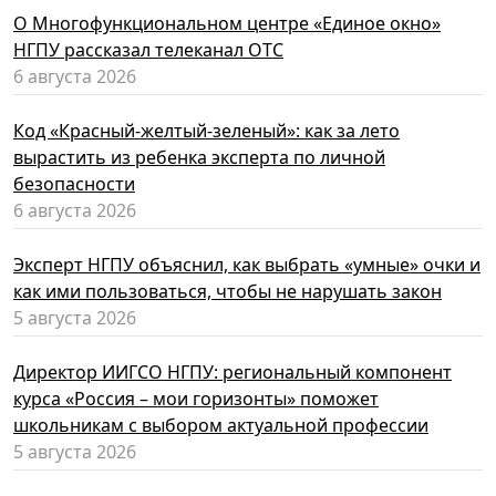
О Многофункциональном центре «Единое окно»
НГПУ рассказал телеканал ОТС
6 августа 2026
Код «Красный-желтый-зеленый»: как за лето
вырастить из ребенка эксперта по личной
безопасности
6 августа 2026
Эксперт НГПУ объяснил, как выбрать «умные» очки и
как ими пользоваться, чтобы не нарушать закон
5 августа 2026
Директор ИИГСО НГПУ: региональный компонент
курса «Россия – мои горизонты» поможет
школьникам с выбором актуальной профессии
5 августа 2026