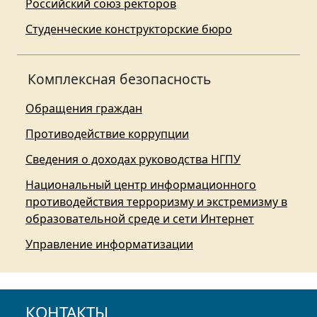
Российский союз ректоров
Студенческие конструкторские бюро
Комплексная безопасность
Обращения граждан
Противодействие коррупции
Сведения о доходах руководства НГПУ
Национальный центр информационного
противодействия терроризму и экстремизму в
образовательной среде и сети Интернет
Управление информатизации
КОНТАКТЫ