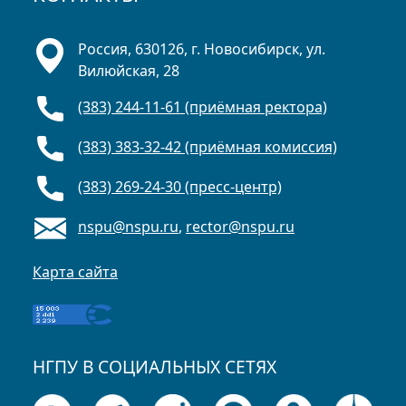
Россия, 630126, г. Новосибирск, ул.
Вилюйская, 28
(383) 244-11-61 (приёмная ректора)
(383) 383-32-42 (приёмная комиссия)
(383) 269-24-30 (пресс-центр)
nspu@nspu.ru
,
rector@nspu.ru
Карта сайта
НГПУ В СОЦИАЛЬНЫХ СЕТЯХ