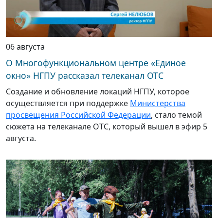
06 августа
О Многофункциональном центре «Единое
окно» НГПУ рассказал телеканал ОТС
Создание и обновление локаций НГПУ, которое
осуществляется при поддержке
Министерства
просвещения Российской Федерации
, стало темой
сюжета на телеканале ОТС, который вышел в эфир 5
августа.