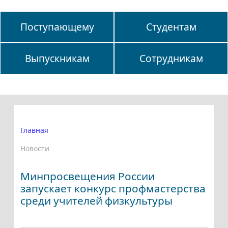
Поступающему
Студентам
Выпускникам
Сотрудникам
Главная
Новости
Минпросвещения России
запускает конкурс профмастерства
среди учителей физкультуры