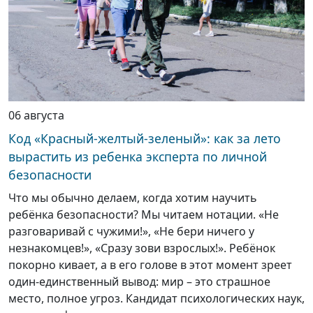
06 августа
Код «Красный-желтый-зеленый»: как за лето
вырастить из ребенка эксперта по личной
безопасности
Что мы обычно делаем, когда хотим научить
ребёнка безопасности? Мы читаем нотации. «Не
разговаривай с чужими!», «Не бери ничего у
незнакомцев!», «Сразу зови взрослых!». Ребёнок
покорно кивает, а в его голове в этот момент зреет
один-единственный вывод: мир – это страшное
место, полное угроз. Кандидат психологических наук,